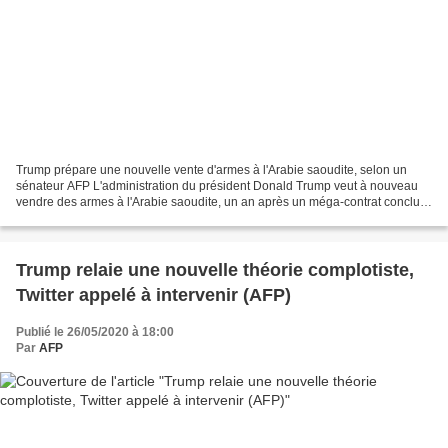
Trump prépare une nouvelle vente d'armes à l'Arabie saoudite, selon un
sénateur AFP L'administration du président Donald Trump veut à nouveau
vendre des armes à l'Arabie saoudite, un an après un méga-contrat conclu
malgré l'opposition du Congrès, a révélé...
Trump relaie une nouvelle théorie complotiste,
Twitter appelé à intervenir (AFP)
Publié le 26/05/2020 à 18:00
Par
AFP