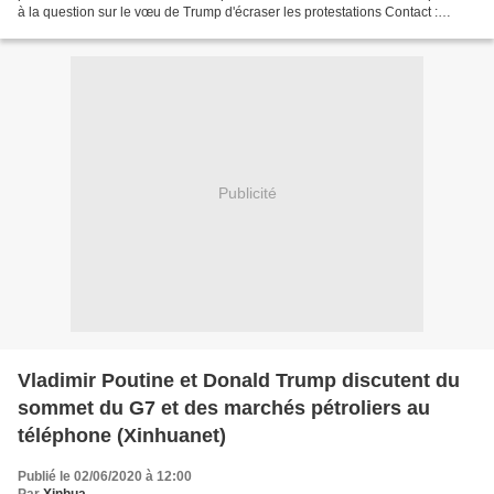
à la question sur le vœu de Trump d'écraser les protestations Contact :
samlatouch@protonmail.com Les articles...
Publicité
Vladimir Poutine et Donald Trump discutent du
sommet du G7 et des marchés pétroliers au
téléphone (Xinhuanet)
Publié le 02/06/2020 à 12:00
Par
Xinhua