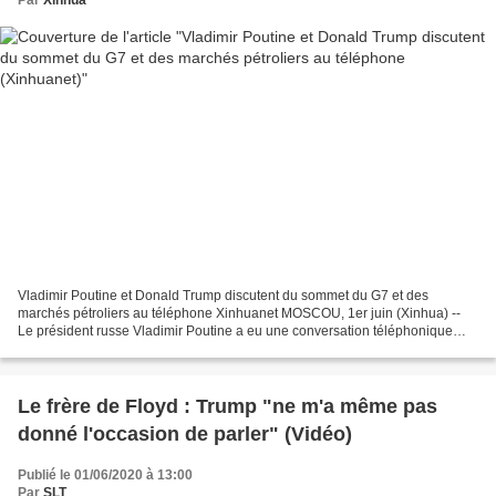
Vladimir Poutine et Donald Trump discutent du sommet du G7 et des
marchés pétroliers au téléphone Xinhuanet MOSCOU, 1er juin (Xinhua) --
Le président russe Vladimir Poutine a eu une conversation téléphonique
avec son homologue américain Donald Trump à...
Le frère de Floyd : Trump "ne m'a même pas
donné l'occasion de parler" (Vidéo)
Publié le 01/06/2020 à 13:00
Par
SLT