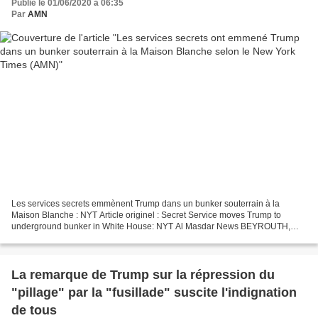
Publié le 01/06/2020 à 06:35
Par
AMN
Les services secrets emmènent Trump dans un bunker souterrain à la
Maison Blanche : NYT Article originel : Secret Service moves Trump to
underground bunker in White House: NYT Al Masdar News BEYROUTH,
LIBAN (8h30) - Le New York Times a cité des sources...
La remarque de Trump sur la répression du
"pillage" par la "fusillade" suscite l'indignation
de tous