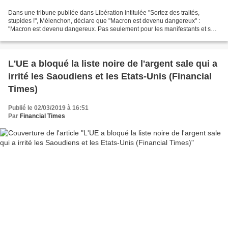
Dans une tribune publiée dans Libération intitulée "Sortez des traités,
stupides !", Mélenchon, déclare que "Macron est devenu dangereux" :
"Macron est devenu dangereux. Pas seulement pour les manifestants et ses
opposants politiques. Sa phobie antirusse...
L'UE a bloqué la liste noire de l'argent sale qui a
irrité les Saoudiens et les Etats-Unis (Financial
Times)
Publié le 02/03/2019 à 16:51
Par
Financial Times