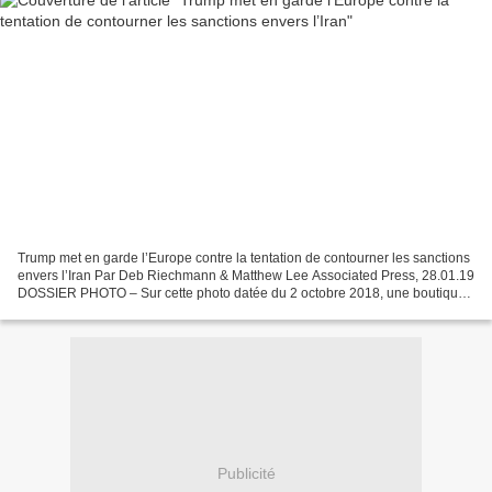
Trump met en garde l’Europe contre la tentation de contourner les sanctions
envers l’Iran Par Deb Riechmann & Matthew Lee Associated Press, 28.01.19
DOSSIER PHOTO – Sur cette photo datée du 2 octobre 2018, une boutique
de change affiche les taux de différentes...
Publicité