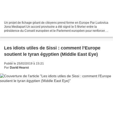
Un projet de fichage géant de citoyens prend forme en Europe Par Ludovica
Jona Mediapart Un accord provisoire a été signé le 5 février entre la
présidence du Conseil européen et le Parlement européen pour renforcer
les contrôles aux frontières de l’Union....
Les idiots utiles de Sissi : comment l’Europe
soutient le tyran égyptien (Middle East Eye)
Publié le 25/02/2019 à 15:21
Par
David Hearst