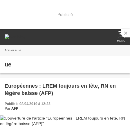
Publicité
MENU
Accueil
» ue
ue
Européennes : LREM toujours en tête, RN en
légère baisse (AFP)
Publié le 08/04/2019 à 12:23
Par
AFP