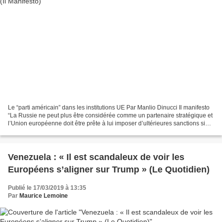
Le “parti américain” dans les institutions UE Par Manlio Dinucci Il manifesto
“La Russie ne peut plus être considérée comme un partenaire stratégique et
l’Union européenne doit être prête à lui imposer d’ultérieures sanctions si
elle continue à violer...
Venezuela : « Il est scandaleux de voir les
Européens s’aligner sur Trump » (Le Quotidien)
Publié le 17/03/2019 à 13:35
Par
Maurice Lemoine