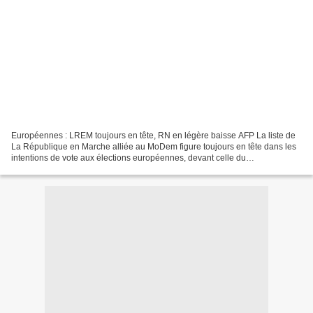
Européennes : LREM toujours en tête, RN en légère baisse AFP La liste de
La République en Marche alliée au MoDem figure toujours en tête dans les
intentions de vote aux élections européennes, devant celle du
Rassemblement national, qui baisse légèrement,...