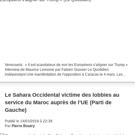
Venezuela : « Il est scandaleux de voir les Européens s’aligner sur Trump »
Interview de Maurice Lemoine par Fabien Grasser Le Quotidien
indépendant Une manifestation de l'opposition à Caracas le 4 mars. Les
drapeaux américains côtoient souvent les drapeaux...
Le Sahara Occidental victime des lobbies au
service du Maroc auprès de l’UE (Parti de
Gauche)
Publié le 14/03/2019 à 22:38
Par
Pierre Boutry