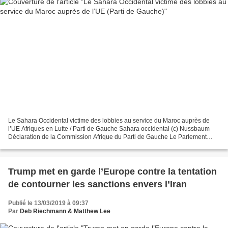
Le Sahara Occidental victime des lobbies au service du Maroc auprès de
l’UE Afriques en Lutte / Parti de Gauche Sahara occidental (c) Nussbaum
Déclaration de la Commission Afrique du Parti de Gauche Le Parlement
européen a validé mardi 12 février le nouvel...
Trump met en garde l’Europe contre la tentation
de contourner les sanctions envers l’Iran
Publié le 13/03/2019 à 09:37
Par
Deb Riechmann & Matthew Lee