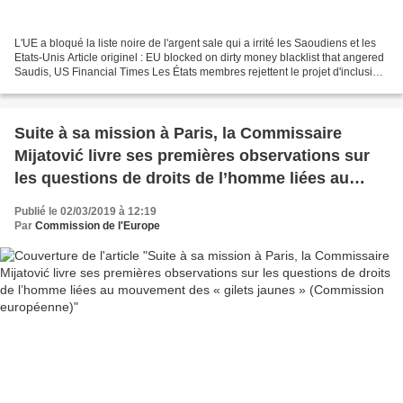
L'UE a bloqué la liste noire de l'argent sale qui a irrité les Saoudiens et les
Etats-Unis Article originel : EU blocked on dirty money blacklist that angered
Saudis, US Financial Times Les États membres rejettent le projet d'inclusion
de Riyad et de...
Suite à sa mission à Paris, la Commissaire
Mijatović livre ses premières observations sur
les questions de droits de l’homme liées au
mouvement des « gilets jaunes » (Commission
Publié le 02/03/2019 à 12:19
européenne)
Par
Commission de l'Europe