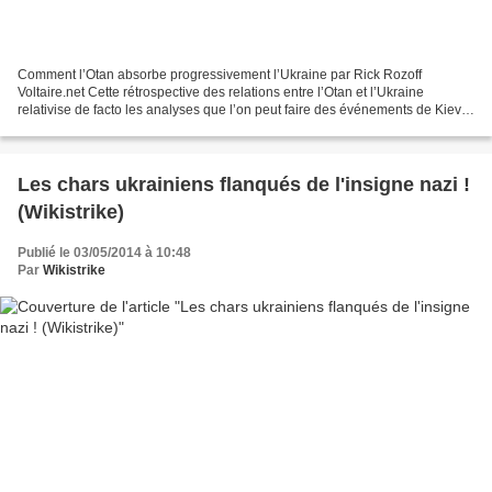
Comment l’Otan absorbe progressivement l’Ukraine par Rick Rozoff
Voltaire.net Cette rétrospective des relations entre l’Otan et l’Ukraine
relativise de facto les analyses que l’on peut faire des événements de Kiev :
depuis 1991 et l’adhésion au Conseil...
Les chars ukrainiens flanqués de l'insigne nazi !
(Wikistrike)
Publié le 03/05/2014 à 10:48
Par
Wikistrike