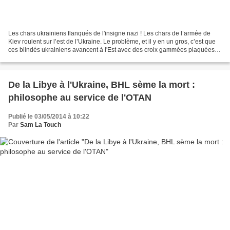
Les chars ukrainiens flanqués de l'insigne nazi ! Les chars de l’armée de
Kiev roulent sur l’est de l’Ukraine. Le problème, et il y en un gros, c’est que
ces blindés ukrainiens avancent à l'Est avec des croix gammées plaquées à
l'avant des véhicules,...
De la Libye à l'Ukraine, BHL sème la mort :
philosophe au service de l'OTAN
Publié le 03/05/2014 à 10:22
Par
Sam La Touch