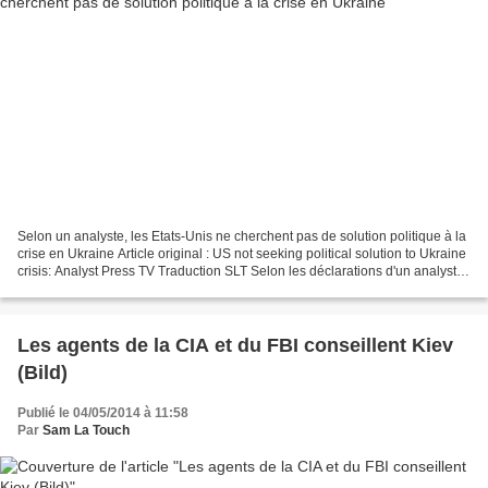
Selon un analyste, les Etats-Unis ne cherchent pas de solution politique à la
crise en Ukraine Article original : US not seeking political solution to Ukraine
crisis: Analyst Press TV Traduction SLT Selon les déclarations d'un analyste
politique à Press...
Les agents de la CIA et du FBI conseillent Kiev
(Bild)
Publié le 04/05/2014 à 11:58
Par
Sam La Touch