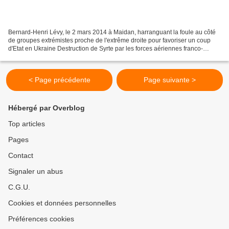
Bernard-Henri Lévy, le 2 mars 2014 à Maidan, harranguant la foule au côté
de groupes extrémistes proche de l'extrême droite pour favoriser un coup
d'Etat en Ukraine Destruction de Syrte par les forces aériennes franco-
britaniques dans le cadre des bombardements...
< Page précédente
Page suivante >
Hébergé par Overblog
Top articles
Pages
Contact
Signaler un abus
C.G.U.
Cookies et données personnelles
Préférences cookies