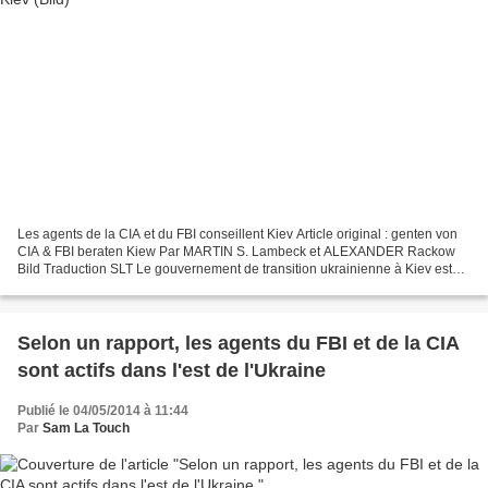
Les agents de la CIA et du FBI conseillent Kiev Article original : genten von
CIA & FBI beraten Kiew Par MARTIN S. Lambeck et ALEXANDER Rackow
Bild Traduction SLT Le gouvernement de transition ukrainienne à Kiev est
conseillé par des dizaines de spécialistes...
Selon un rapport, les agents du FBI et de la CIA
sont actifs dans l'est de l'Ukraine
Publié le 04/05/2014 à 11:44
Par
Sam La Touch