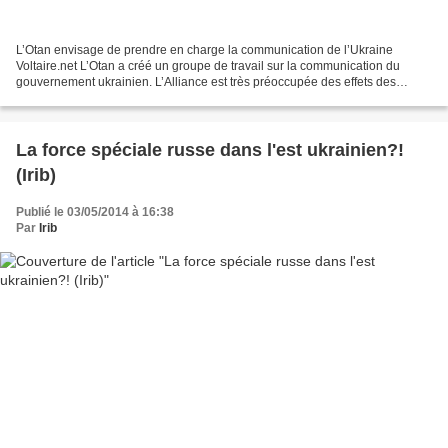
L’Otan envisage de prendre en charge la communication de l’Ukraine
Voltaire.net L’Otan a créé un groupe de travail sur la communication du
gouvernement ukrainien. L’Alliance est très préoccupée des effets des
télévisions russes qui ont réussi à persuader...
La force spéciale russe dans l'est ukrainien?!
(Irib)
Publié le 03/05/2014 à 16:38
Par
Irib