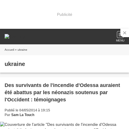
Publicité
MENU
Accueil
» ukraine
ukraine
Des survivants de l'incendie d'Odessa auraient
été abattus par les néonazis soutenus par
l'Occident : témoignages
Publié le 04/05/2014 à 19:15
Par
Sam La Touch