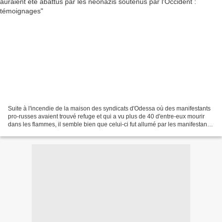
Suite à l'incendie de la maison des syndicats d'Odessa où des manifestants
pro-russes avaient trouvé refuge et qui a vu plus de 40 d'entre-eux mourir
dans les flammes, il semble bien que celui-ci fut allumé par les manifestants
pro-européens à l'aide...