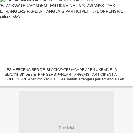
LES MERCENAIRES DE ‘BLACKWATER/ACADEMI’ EN UKRAINE : A
SLAVIANSK DES ETRANGERS PARLANT ANGLAIS PARTICIPENT A
L’OFFENSIVE Alter Info Par KH « Des soldats étrangers parlant anglais entre
eux participent à la deuxième phase de l’opération spéciale des forces...
Publicité