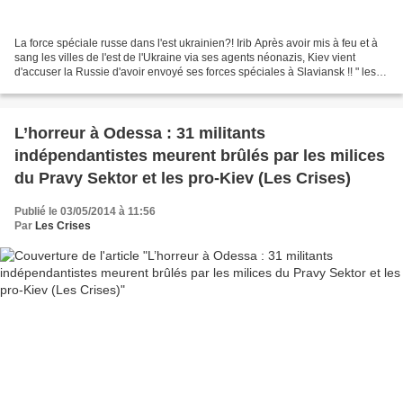
La force spéciale russe dans l'est ukrainien?! Irib Après avoir mis à feu et à
sang les villes de l'est de l'Ukraine via ses agents néonazis, Kiev vient
d'accuser la Russie d'avoir envoyé ses forces spéciales à Slaviansk !! " les
roquettes qui ont été...
L’horreur à Odessa : 31 militants
indépendantistes meurent brûlés par les milices
du Pravy Sektor et les pro-Kiev (Les Crises)
Publié le 03/05/2014 à 11:56
Par
Les Crises