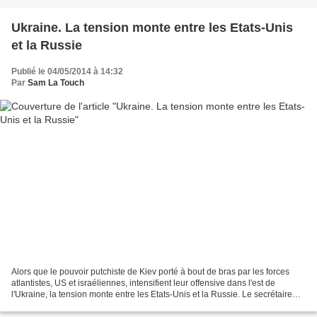
Ukraine. La tension monte entre les Etats-Unis
et la Russie
Publié le 04/05/2014 à 14:32
Par
Sam La Touch
Alors que le pouvoir putchiste de Kiev porté à bout de bras par les forces
atlantistes, US et israéliennes, intensifient leur offensive dans l'est de
l'Ukraine, la tension monte entre les Etats-Unis et la Russie. Le secrétaire
d'Etat américain John Kerry...