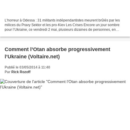
L’horreur à Odessa : 31 militants indépendantistes meurent brûlés par les
milices du Pravy Sektor et les pro-Kiev Les Crises Encore un jour sombre
pour l’Ukraine, ce vendredi 2 mai, plusieurs dizaines de personnes, en
grande majorité des civils ont perdu...
Comment l’Otan absorbe progressivement
l’Ukraine (Voltaire.net)
Publié le 03/05/2014 à 11:40
Par
Rick Rozoff