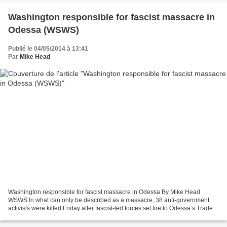
Washington responsible for fascist massacre in
Odessa (WSWS)
Publié le 04/05/2014 à 13:41
Par
Mike Head
Washington responsible for fascist massacre in Odessa By Mike Head
WSWS In what can only be described as a massacre, 38 anti-government
activists were killed Friday after fascist-led forces set fire to Odessa’s Trade
Unions House, which had been sheltering...