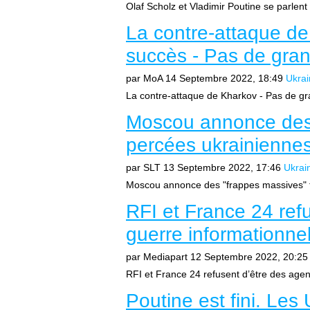
Olaf Scholz et Vladimir Poutine se parlent 
La contre-attaque de
succès - Pas de gran
par MoA
14 Septembre 2022, 18:49
Ukrai
La contre-attaque de Kharkov - Pas de gra
Moscou annonce des 
percées ukrainienne
par SLT
13 Septembre 2022, 17:46
Ukrai
Moscou annonce des "frappes massives" f
RFI et France 24 refu
guerre informationnel
par Mediapart
12 Septembre 2022, 20:25
RFI et France 24 refusent d’être des agent
Poutine est fini. Les