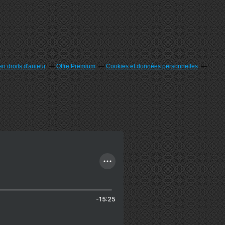
n droits d'auteur
Offre Premium
Cookies et données personnelles
-15:25