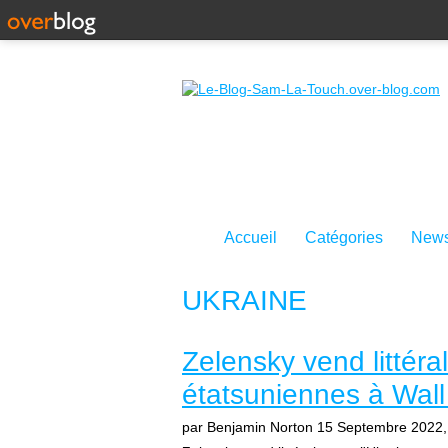
Accueil
Catégories
News
UKRAINE
Zelensky vend littéra
étatsuniennes à Wall 
par Benjamin Norton
15 Septembre 2022,