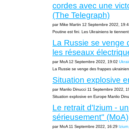
cordes avec une victo
(The Telegraph)
par Mike Martin
12 Septembre 2022, 19:4
Poutine est fini. Les Ukrainiens le tiennen
La Russie se venge d
les réseaux électriq
par MoA
12 Septembre 2022, 19:02
Ukrai
La Russie se venge des frappes ukrainienn
Situation explosive 
par Manlio Dinucci
11 Septembre 2022, 1
Situation explosive en Europe Manlio Dinuc
Le retrait d'Izium - 
sérieusement" (MoA)
par MoA
11 Septembre 2022, 16:29
Izium