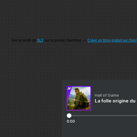
Voir le profil de
SLT
sur le portail Overblog
Créer un blog gratuit sur Ove
Hall of Game
La folle origine du
0:00