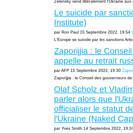
Zelensky vend littéralement l'Ukraine aux 
Le suicide par sanct
Institute)
par Ron Paul
15 Septembre 2022, 19:54
L'Europe se suicide par les sanctions Arti
Zaporijjia : le Conse
appelle au retrait ru
par AFP
15 Septembre 2022, 19:30
Zapori
Zaporijjia : le Conseil des gouverneurs de 
Olaf Scholz et Vladim
parler alors que l'Ukr
officialiser le statu
l'Ukraine (Naked Cap
par Yves Smith
14 Septembre 2022, 19:2