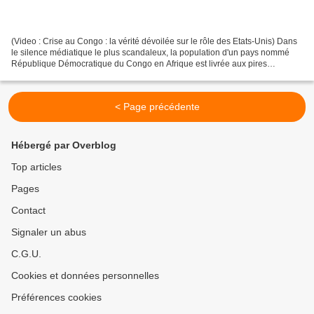
(Video : Crise au Congo : la vérité dévoilée sur le rôle des Etats-Unis) Dans
le silence médiatique le plus scandaleux, la population d'un pays nommé
République Démocratique du Congo en Afrique est livrée aux pires
exactions. La population civile est...
< Page précédente
Hébergé par Overblog
Top articles
Pages
Contact
Signaler un abus
C.G.U.
Cookies et données personnelles
Préférences cookies