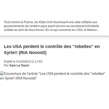
Tout comme la France, les Etats-Unis fournissent une aide militaire aux
gouvernements de certains pays ayant recours au recrutement d'enfants
soldats au sein de leurs forces. En ce qui concerne les USA, la Maison
Blanche vient d'autoriser cette semaine...
Les USA perdent le contrôle des "rebelles" en
Syrie!! (RIA Novosti)
Publié le 01/10/2013 à 17:02
Par
Sam La Touch