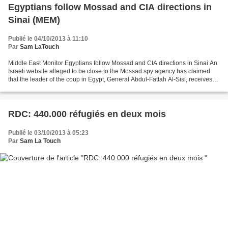
Egyptians follow Mossad and CIA directions in
Sinai (MEM)
Publié le 04/10/2013 à 11:10
Par
Sam LaTouch
Middle East Monitor Egyptians follow Mossad and CIA directions in Sinai An
Israeli website alleged to be close to the Mossad spy agency has claimed
that the leader of the coup in Egypt, General Abdul-Fattah Al-Sisi, receives
intelligence on the movements...
RDC: 440.000 réfugiés en deux mois
Publié le 03/10/2013 à 05:23
Par
Sam La Touch