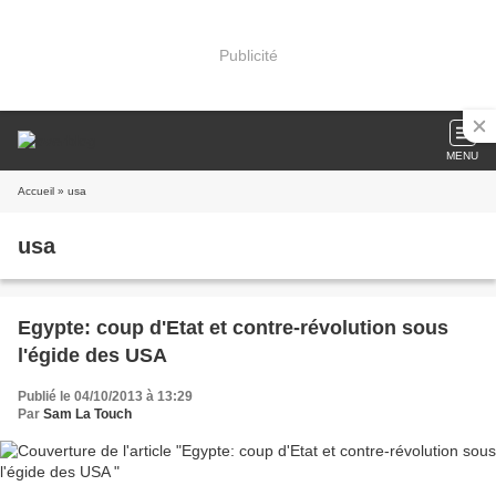
Publicité
MENU
Accueil
» usa
usa
Egypte: coup d'Etat et contre-révolution sous
l'égide des USA
Publié le 04/10/2013 à 13:29
Par
Sam La Touch