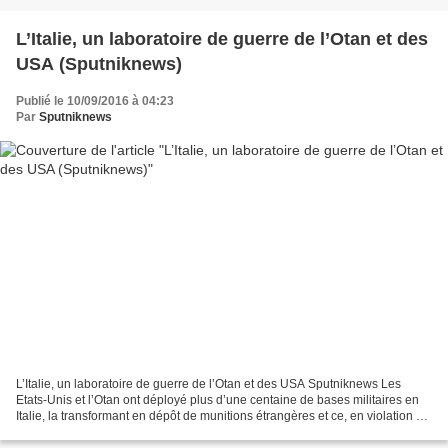
L’Italie, un laboratoire de guerre de l’Otan et des
USA (Sputniknews)
Publié le 10/09/2016 à 04:23
Par
Sputniknews
L’Italie, un laboratoire de guerre de l’Otan et des USA Sputniknews Les
Etats-Unis et l’Otan ont déployé plus d’une centaine de bases militaires en
Italie, la transformant en dépôt de munitions étrangères et ce, en violation du
Traité sur la non-prolifération...