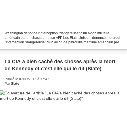
Washington dénonce l'interception "dangereuse" d'un avion militaire
américain par un chasseur russe AFP Les Etats-Unis ont dénoncé mercredi
l'interception "dangereuse" d'un avion de patrouille maritime américain par
un chasseur russe au-dessus de la Mer...
La CIA a bien caché des choses après la mort
de Kennedy et c'est elle qui le dit (Slate)
Publié le 07/09/2016 à 17:42
Par
Slate