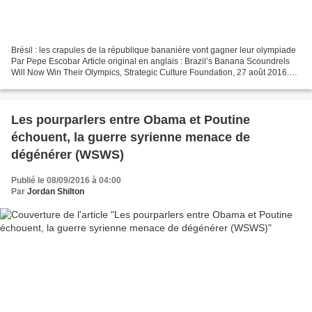
Brésil : les crapules de la république bananière vont gagner leur olympiade
Par Pepe Escobar Article original en anglais : Brazil’s Banana Scoundrels
Will Now Win Their Olympics, Strategic Culture Foundation, 27 août 2016.
Traduit et édité par jj, relu...
Les pourparlers entre Obama et Poutine
échouent, la guerre syrienne menace de
dégénérer (WSWS)
Publié le 08/09/2016 à 04:00
Par
Jordan Shilton