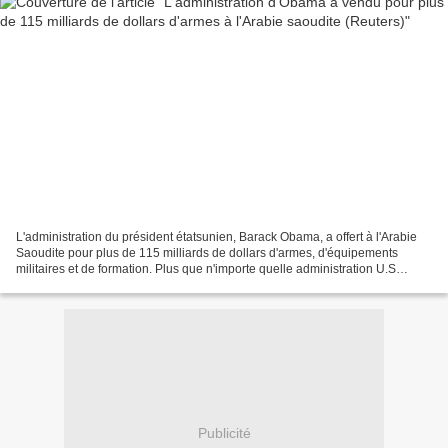
L'administration du président étatsunien, Barack Obama, a offert à l'Arabie
Saoudite pour plus de 115 milliards de dollars d'armes, d'équipements
militaires et de formation. Plus que n'importe quelle administration U.S
depuis 71 ans dans la collaboration...
Publicité