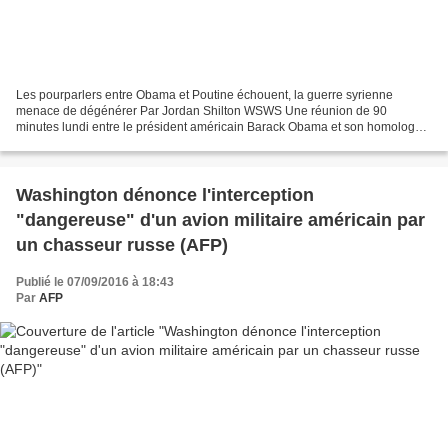
Les pourparlers entre Obama et Poutine échouent, la guerre syrienne
menace de dégénérer Par Jordan Shilton WSWS Une réunion de 90
minutes lundi entre le président américain Barack Obama et son homologue
russe Vladimir Poutine en marge du sommet du G20...
Washington dénonce l'interception
"dangereuse" d'un avion militaire américain par
un chasseur russe (AFP)
Publié le 07/09/2016 à 18:43
Par
AFP