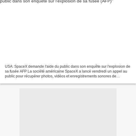
USA: SpaceX demande l'aide du public dans son enquête sur l'explosion de
sa fusée AFP La société américaine SpaceX a lancé vendredi un appel au
public pour récupérer photos, vidéos et enregistrements sonores de
l'explosion au sol de sa fusée début septembre,...