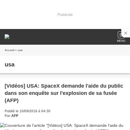
Publicité
MENU
Accueil
» usa
usa
[Vidéos] USA: SpaceX demande l'aide du public
dans son enquête sur l'explosion de sa fusée
(AFP)
Publié le 10/09/2016 à 04:30
Par
AFP