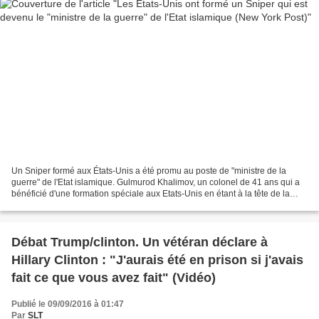
Un Sniper formé aux États-Unis a été promu au poste de "ministre de la
guerre" de l'Etat islamique. Gulmurod Khalimov, un colonel de 41 ans qui a
bénéficié d'une formation spéciale aux Etats-Unis en étant à la tête de la
police spéciale du Tadzhikista,...
Débat Trump/clinton. Un vétéran déclare à
Hillary Clinton : "J'aurais été en prison si j'avais
fait ce que vous avez fait" (Vidéo)
Publié le 09/09/2016 à 01:47
Par
SLT