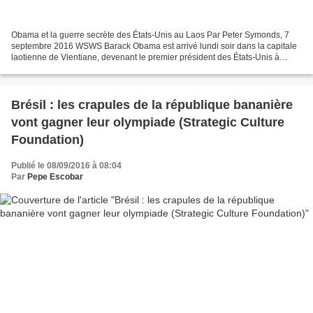
Obama et la guerre secrète des États-Unis au Laos Par Peter Symonds, 7
septembre 2016 WSWS Barack Obama est arrivé lundi soir dans la capitale
laotienne de Vientiane, devenant le premier président des États-Unis à
revenir à la scène de l’un des plus sanglants...
Brésil : les crapules de la république bananière
vont gagner leur olympiade (Strategic Culture
Foundation)
Publié le 08/09/2016 à 08:04
Par
Pepe Escobar