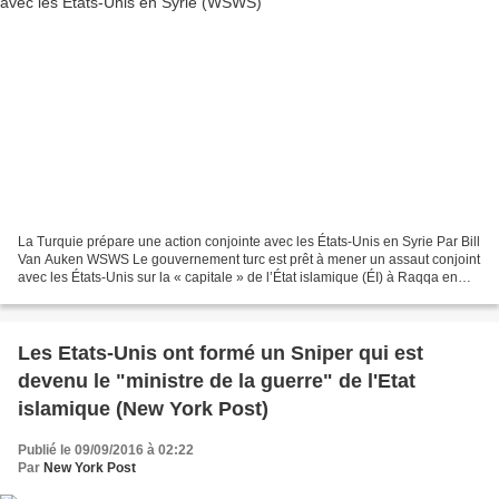
La Turquie prépare une action conjointe avec les États-Unis en Syrie Par Bill
Van Auken WSWS Le gouvernement turc est prêt à mener un assaut conjoint
avec les États-Unis sur la « capitale » de l’État islamique (ÉI) à Raqqa en
Syrie, a déclaré le président...
Les Etats-Unis ont formé un Sniper qui est
devenu le "ministre de la guerre" de l'Etat
islamique (New York Post)
Publié le 09/09/2016 à 02:22
Par
New York Post