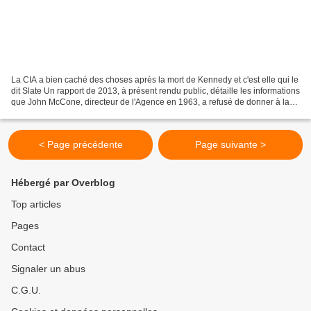
La CIA a bien caché des choses après la mort de Kennedy et c'est elle qui le
dit Slate Un rapport de 2013, à présent rendu public, détaille les informations
que John McCone, directeur de l'Agence en 1963, a refusé de donner à la
commission Warren, responsable...
< Page précédente
Page suivante >
Hébergé par Overblog
Top articles
Pages
Contact
Signaler un abus
C.G.U.