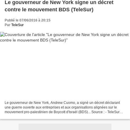
Le gouverneur de New York signe un décret
contre le mouvement BDS (TeleSur)
Publié le 07/06/2016 à 20:15
Par
TeleSur
Le gouverneur de New York, Andrew Cuomo, a signé un décret déclarant
une guerre ouverte aux entreprises et aux organisations alignées sur le
mouvement pro-palestinien de Boycott d'Israël (BDS)... Source : - TeleSur
New York Governor Signs Pro-Israel,...