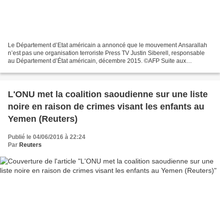
Le Département d’Etat américain a annoncé que le mouvement Ansarallah
n’est pas une organisation terroriste Press TV Justin Siberell, responsable
au Département d’État américain, décembre 2015. ©AFP Suite aux
déclarations de Ban Ki-moon plaçant la coalition...
L'ONU met la coalition saoudienne sur une liste
noire en raison de crimes visant les enfants au
Yemen (Reuters)
Publié le 04/06/2016 à 22:24
Par
Reuters