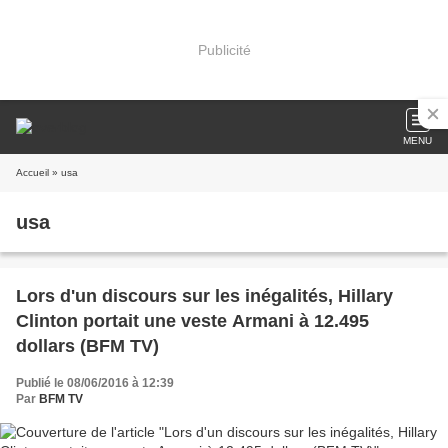
Publicité
MENU
Accueil
» usa
usa
Lors d'un discours sur les inégalités, Hillary
Clinton portait une veste Armani à 12.495
dollars (BFM TV)
Publié le 08/06/2016 à 12:39
Par
BFM TV