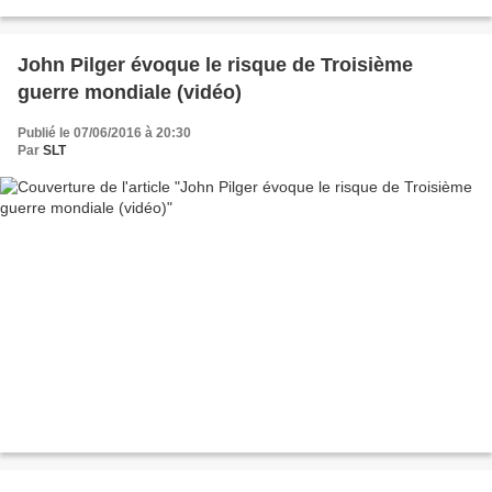
William Shakespeare (1564-1616), dans la...
John Pilger évoque le risque de Troisième
guerre mondiale (vidéo)
Publié le 07/06/2016 à 20:30
Par
SLT