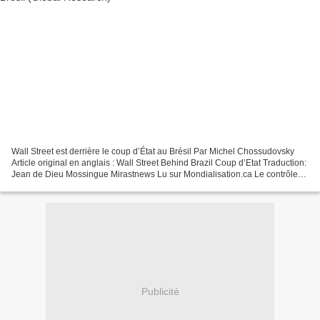
Wall Street est derrière le coup d’État au Brésil Par Michel Chossudovsky
Article original en anglais : Wall Street Behind Brazil Coup d’Etat Traduction:
Jean de Dieu Mossingue Mirastnews Lu sur Mondialisation.ca Le contrôle
par Wall Street de la politique...
Publicité