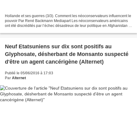
Hollande et ses guerres (3/3). Comment les néoconservateurs influencent le
pouvoir Par René Backmann Mediapart Les néoconservateurs américains
ont été discrédités par l’échec désastreux de leur politique en Afghanistan et
en Irak. Ils ont pourtant fait...
Neuf Etatsuniens sur dix sont positifs au
Glyphosate, désherbant de Monsanto suspecté
d'être un agent cancérigène (Alternet)
Publié le 05/06/2016 à 17:03
Par
Alternet