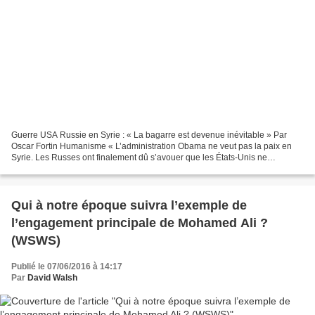
Guerre USA Russie en Syrie : « La bagarre est devenue inévitable » Par
Oscar Fortin Humanisme « L’administration Obama ne veut pas la paix en
Syrie. Les Russes ont finalement dû s’avouer que les États-Unis ne
collaboreraient pas au maintien du cessez-le-feu,...
Qui à notre époque suivra l’exemple de
l’engagement principale de Mohamed Ali ?
(WSWS)
Publié le 07/06/2016 à 14:17
Par
David Walsh