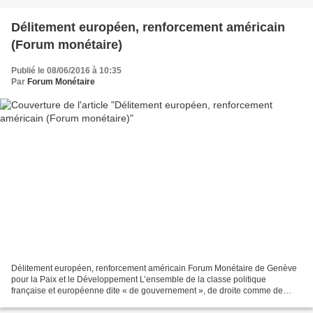
Délitement européen, renforcement américain
(Forum monétaire)
Publié le 08/06/2016 à 10:35
Par
Forum Monétaire
Délitement européen, renforcement américain Forum Monétaire de Genève
pour la Paix et le Développement L’ensemble de la classe politique
française et européenne dite « de gouvernement », de droite comme de
gauche, ne pouvant pas avouer qu’elle s’est lourdement...