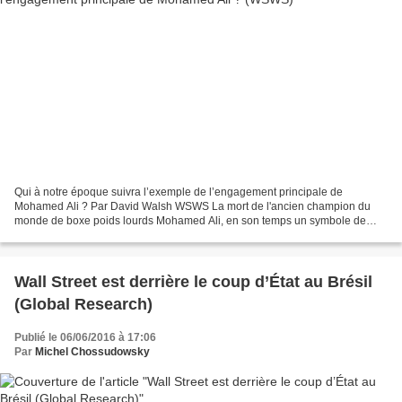
Qui à notre époque suivra l’exemple de l’engagement principale de
Mohamed Ali ? Par David Walsh WSWS La mort de l'ancien champion du
monde de boxe poids lourds Mohamed Ali, en son temps un symbole de
protestation et de résistance, a déclenché dans l'établissement...
Wall Street est derrière le coup d’État au Brésil
(Global Research)
Publié le 06/06/2016 à 17:06
Par
Michel Chossudowsky