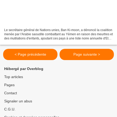
Le secrétaire général de Nations unies, Ban Ki-moon, a dénoncé la coalition
menée par l'Arabie saoudite combattant au Yémen en raison des meurtres et
des mutilations d'enfants, ajoutant ces pays à une liste noire annuelle d'Etats
et de groupes armés qui...
< Page précédente
Page suivante >
Hébergé par Overblog
Top articles
Pages
Contact
Signaler un abus
C.G.U.