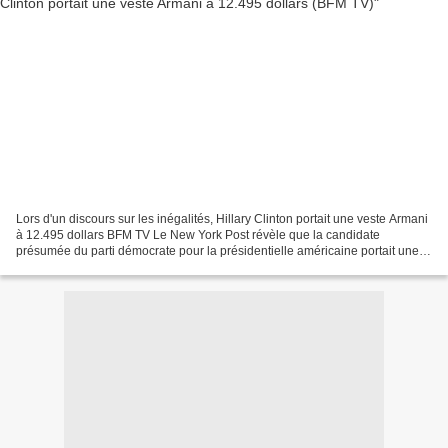
Lors d'un discours sur les inégalités, Hillary Clinton portait une veste Armani
à 12.495 dollars BFM TV Le New York Post révèle que la candidate
présumée du parti démocrate pour la présidentielle américaine portait une
veste valant plus de 11.000 euros...