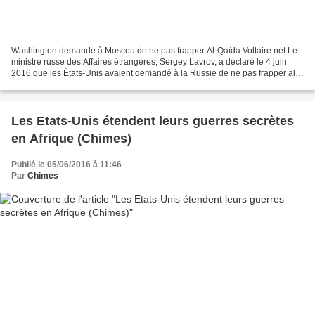
Washington demande à Moscou de ne pas frapper Al-Qaïda Voltaire.net Le
ministre russe des Affaires étrangères, Sergey Lavrov, a déclaré le 4 juin
2016 que les États-Unis avaient demandé à la Russie de ne pas frapper al-
Qaïda en Syrie. Dans la région d’Idleb,...
Les Etats-Unis étendent leurs guerres secrètes
en Afrique (Chimes)
Publié le 05/06/2016 à 11:46
Par
Chimes