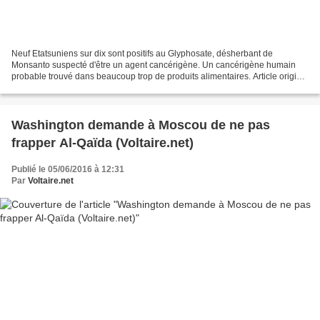
Neuf Etatsuniens sur dix sont positifs au Glyphosate, désherbant de
Monsanto suspecté d'être un agent cancérigène. Un cancérigène humain
probable trouvé dans beaucoup trop de produits alimentaires. Article original
: Nine Out of 10 Americans Tested Positive...
Washington demande à Moscou de ne pas
frapper Al-Qaïda (Voltaire.net)
Publié le 05/06/2016 à 12:31
Par
Voltaire.net