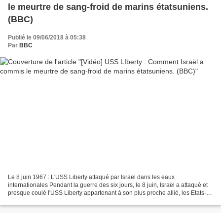
le meurtre de sang-froid de marins étatsuniens.
(BBC)
Publié le 09/06/2018 à 05:38
Par
BBC
Le 8 juin 1967 : L'USS Liberty attaqué par Israël dans les eaux
internationales Pendant la guerre des six jours, le 8 juin, Israël a attaqué et
presque coulé l'USS Liberty appartenant à son plus proche allié, les Etats-
Unis. Trente-quatre militaires US...