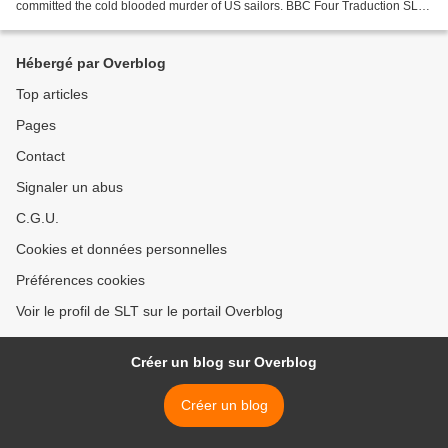
committed the cold blooded murder of US sailors. BBC Four Traduction SLT
Le 8 juin 1967: l'USS Liberty est attaqué...
Hébergé par Overblog
Top articles
Pages
Contact
Signaler un abus
C.G.U.
Cookies et données personnelles
Préférences cookies
Voir le profil de SLT sur le portail Overblog
Créer un blog sur Overblog
Créer un blog