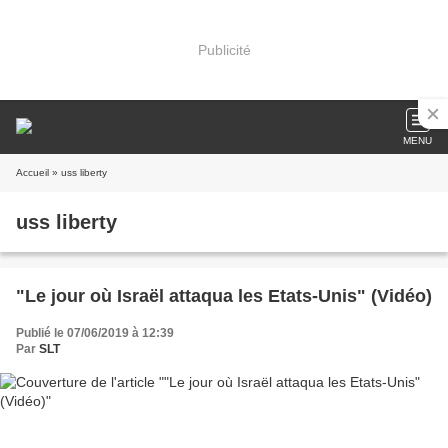
Publicité
MENU
Accueil
» uss liberty
uss liberty
"Le jour où Israël attaqua les Etats-Unis" (Vidéo)
Publié le 07/06/2019 à 12:39
Par
SLT