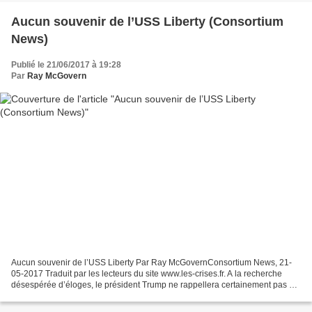
Aucun souvenir de l’USS Liberty (Consortium
News)
Publié le 21/06/2017 à 19:28
Par
Ray McGovern
Aucun souvenir de l’USS Liberty Par Ray McGovernConsortium News, 21-
05-2017 Traduit par les lecteurs du site www.les-crises.fr. A la recherche
désespérée d’éloges, le président Trump ne rappellera certainement pas au
premier ministre israélien Netanyahou...