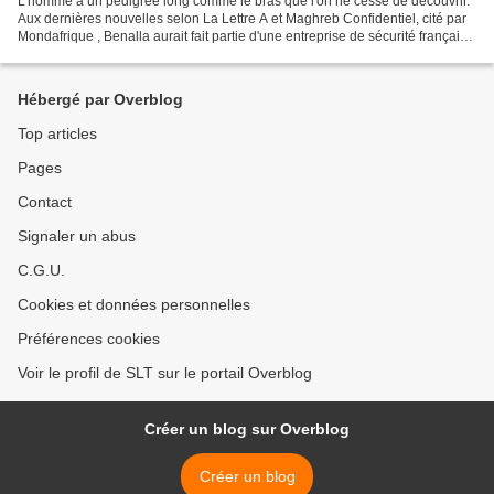
L'homme à un pedigree long comme le bras que l'on ne cesse de découvrir.
Aux dernières nouvelles selon La Lettre A et Maghreb Confidentiel, cité par
Mondafrique , Benalla aurait fait partie d'une entreprise de sécurité française
ayant des activités au...
Hébergé par Overblog
Top articles
Pages
Contact
Signaler un abus
C.G.U.
Cookies et données personnelles
Préférences cookies
Voir le profil de SLT sur le portail Overblog
Créer un blog sur Overblog
Créer un blog