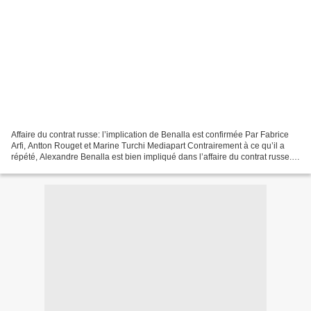
Affaire du contrat russe: l’implication de Benalla est confirmée Par Fabrice
Arfi, Antton Rouget et Marine Turchi Mediapart Contrairement à ce qu’il a
répété, Alexandre Benalla est bien impliqué dans l’affaire du contrat russe.
La société de sécurité...