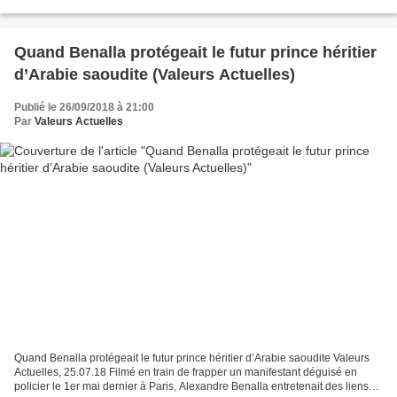
Alexandre Benalla, mis en cause par une enquête judiciaire...
Quand Benalla protégeait le futur prince héritier
d’Arabie saoudite (Valeurs Actuelles)
Publié le 26/09/2018 à 21:00
Par
Valeurs Actuelles
Quand Benalla protégeait le futur prince héritier d’Arabie saoudite Valeurs
Actuelles, 25.07.18 Filmé en train de frapper un manifestant déguisé en
policier le 1er mai dernier à Paris, Alexandre Benalla entretenait des liens