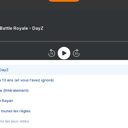
 Battle Royale - DayZ
 DayZ
 a 13 ans (et vous l'avez ignoré)
e (littéralement)
im Rayan
 toutes les règles
s les jeux vidéo