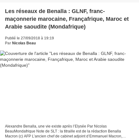
Les réseaux de Benalla : GLNF, franc-
maçonnerie marocaine, Françafrique, Maroc et
Arabie saoudite (Mondafrique)
Publié le 27/09/2018 à 19:19
Par
Nicolas Beau
Alexandre Benalla, une vie existe après l’Elysée Par Nicolas
BeauMondafrique Note de SLT : la titraille est de la rédaction Benalla
Macron (c) AFP L’ancien chef de cabinet adjoint d’Emmanuel Macron,