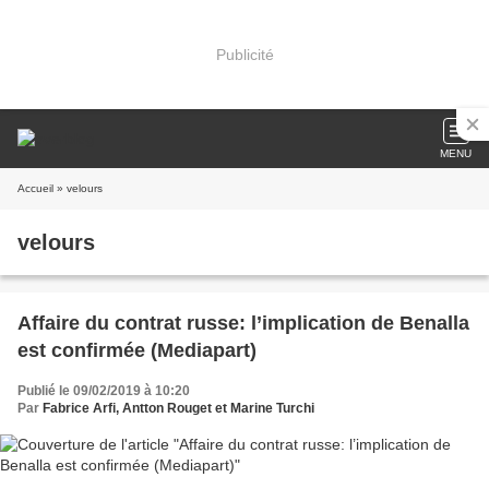
Publicité
MENU
Accueil
» velours
velours
Affaire du contrat russe: l’implication de Benalla
est confirmée (Mediapart)
Publié le 09/02/2019 à 10:20
Par
Fabrice Arfi, Antton Rouget et Marine Turchi