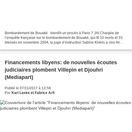
Bombardement de Bouaké : bientôt un procès à Paris ? JAI Chargée de
l’enquête française sur le bombardement de Bouaké, qui fit 10 morts et 33
blessés en novembre 2004, la juge d’instruction Sabine Khéris a clos fin
septembre l’instruction ouverte il y...
Financements libyens: de nouvelles écoutes
judiciaires plombent Villepin et Djouhri
(Mediapart)
Publié le 07/11/2017 à 12:56
Par
Karl Laske et Fabrice Arfi