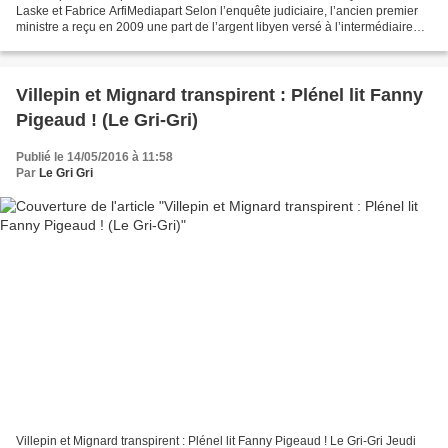
Laske et Fabrice ArfiMediapart Selon l’enquête judiciaire, l’ancien premier
ministre a reçu en 2009 une part de l’argent libyen versé à l’intermédiaire
Alexandre Djouhri par...
Villepin et Mignard transpirent : Plénel lit Fanny
Pigeaud ! (Le Gri-Gri)
Publié le 14/05/2016 à 11:58
Par
Le Gri Gri
Villepin et Mignard transpirent : Plénel lit Fanny Pigeaud ! Le Gri-Gri Jeudi