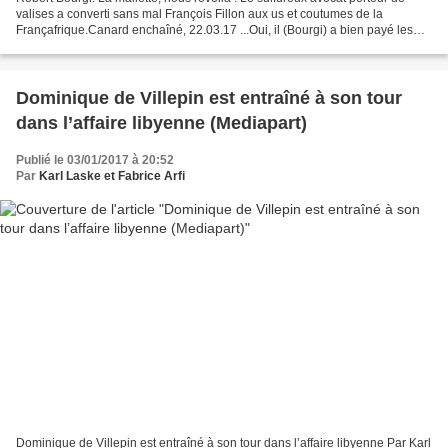
valises a converti sans mal François Fillon aux us et coutumes de la
Françafrique.Canard enchaîné, 22.03.17 ...Oui, il (Bourgi) a bien payé les
coûteux atours, Fillon est son ami,...
Dominique de Villepin est entraîné à son tour
dans l’affaire libyenne (Mediapart)
Publié le 03/01/2017 à 20:52
Par
Karl Laske et Fabrice Arfi
Dominique de Villepin est entraîné à son tour dans l’affaire libyenne Par Karl