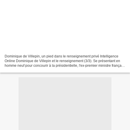
Dominique de Villepin, un pied dans le renseignement privé Intelligence
Online Dominique de Villepin et le renseignement (3/3). Se présentant en
homme neuf pour concourir à la présidentielle, l'ex-premier ministre français
Dominique de Villepin a, au...