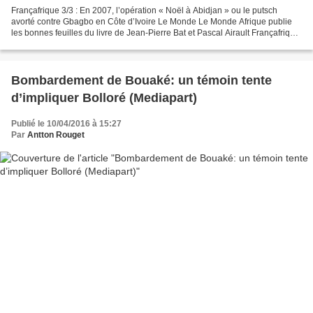
Françafrique 3/3 : En 2007, l’opération « Noël à Abidjan » ou le putsch
avorté contre Gbagbo en Côte d’Ivoire Le Monde Le Monde Afrique publie
les bonnes feuilles du livre de Jean-Pierre Bat et Pascal Airault Françafrique.
Opérations secrètes et affaires...
Bombardement de Bouaké: un témoin tente
d’impliquer Bolloré (Mediapart)
Publié le 10/04/2016 à 15:27
Par
Antton Rouget