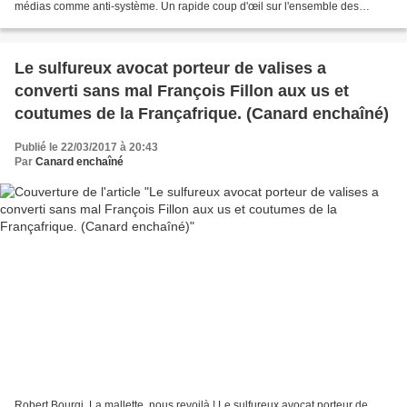
médias comme anti-système. Un rapide coup d'œil sur l'ensemble des
soutiens d'Emmanuel Macron, le candidat révolutionnaire...
Le sulfureux avocat porteur de valises a
converti sans mal François Fillon aux us et
coutumes de la Françafrique. (Canard enchaîné)
Publié le 22/03/2017 à 20:43
Par
Canard enchaîné
Robert Bourgi. La mallette, nous revoilà ! Le sulfureux avocat porteur de