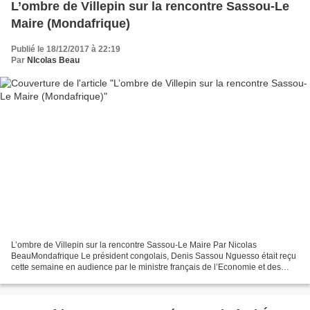
L’ombre de Villepin sur la rencontre Sassou-Le
Maire (Mondafrique)
Publié le 18/12/2017 à 22:19
Par
NIcolas Beau
L’ombre de Villepin sur la rencontre Sassou-Le Maire Par Nicolas
BeauMondafrique Le président congolais, Denis Sassou Nguesso était reçu
cette semaine en audience par le ministre français de l’Economie et des
Finances, Bruno Le Maire. Une initiative qui...