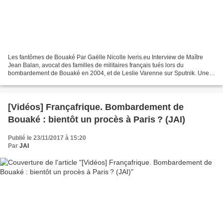
Les fantômes de Bouaké Par Gaëlle Nicolle Iveris.eu Interview de Maître
Jean Balan, avocat des familles de militaires français tués lors du
bombardement de Bouaké en 2004, et de Leslie Varenne sur Sputnik. Une
séquence difficile et plus qu’embarrassante...
[Vidéos] Françafrique. Bombardement de
Bouaké : bientôt un procès à Paris ? (JAI)
Publié le 23/11/2017 à 15:20
Par
JAI