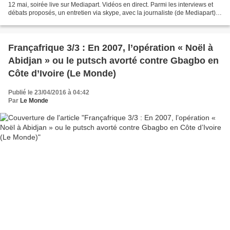
12 mai, soirée live sur Mediapart. Vidéos en direct. Parmi les interviews et
débats proposés, un entretien via skype, avec la journaliste (de Mediapart)
et auteur Fanny Pigeaud,...
Françafrique 3/3 : En 2007, l’opération « Noël à
Abidjan » ou le putsch avorté contre Gbagbo en
Côte d’Ivoire (Le Monde)
Publié le 23/04/2016 à 04:42
Par
Le Monde