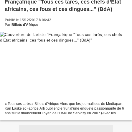
Françafrique "Tous ces tarés, ces chefs d’État
africains, ces fous et ces dingues..." (BdA)
Publié le 15/12/2017 à 06:42
Par
Billets d'Afrique
« Tous ces tarés » Billets d'Afrique Alors que les journalistes de Médiapart
Karl Laske et Fabrice Arfi publient le fruit d’une enquête passionnante de 6
ans sur le financement libyen de l’UMP de Sarkozy en 2007 (Avec les
compliments du guide, édition...