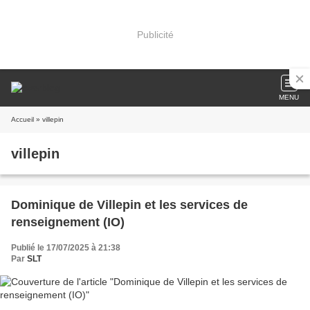
Publicité
MENU
Accueil
» villepin
villepin
Dominique de Villepin et les services de
renseignement (IO)
Publié le 17/07/2025 à 21:38
Par
SLT