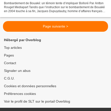
Bombardement de Bouaké: un témoin tente d’impliquer Bolloré Par Antton
Rouget Mediapart Tandis que l’instruction sur le bombardement de Bouaké
en 2004 touche à sa fin, Jacques Dupuydauby, homme d’affaires français
proche de dirigeants européens et africains,...
Page suivante >
Hébergé par Overblog
Top articles
Pages
Contact
Signaler un abus
C.G.U.
Cookies et données personnelles
Préférences cookies
Voir le profil de SLT sur le portail Overblog