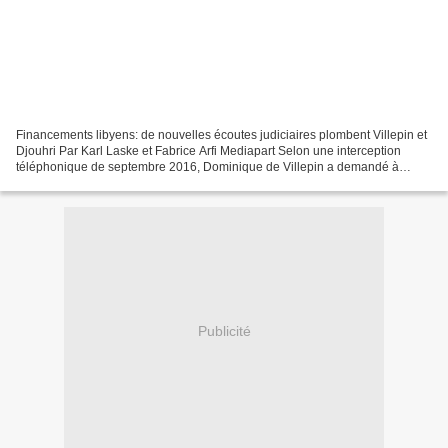
Financements libyens: de nouvelles écoutes judiciaires plombent Villepin et
Djouhri Par Karl Laske et Fabrice Arfi Mediapart Selon une interception
téléphonique de septembre 2016, Dominique de Villepin a demandé à
l’intermédiaire Alexandre Djouhri de...
Publicité