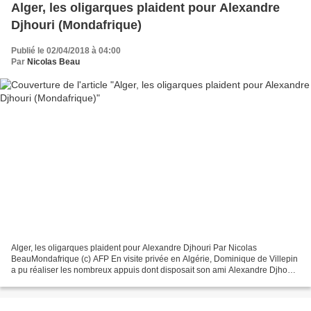
Alger, les oligarques plaident pour Alexandre
Djhouri (Mondafrique)
Publié le 02/04/2018 à 04:00
Par
Nicolas Beau
Alger, les oligarques plaident pour Alexandre Djhouri Par Nicolas
BeauMondafrique (c) AFP En visite privée en Algérie, Dominique de Villepin
a pu réaliser les nombreux appuis dont disposait son ami Alexandre Djhouri
dans ce pays. Lors de la visite qu’a...