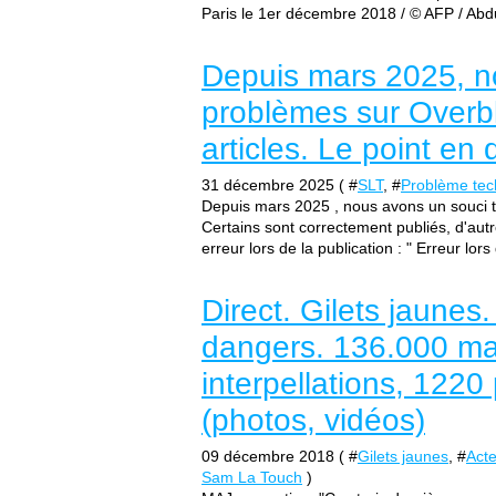
Paris le 1er décembre 2018 / © AFP / Ab
Depuis mars 2025, n
problèmes sur Overbl
articles. Le point e
31 décembre 2025 ( #
SLT
, #
Problème tec
Depuis mars 2025 , nous avons un souci te
Certains sont correctement publiés, d'aut
erreur lors de la publication : " Erreur lors
Direct. Gilets jaunes
dangers. 136.000 ma
interpellations, 122
(photos, vidéos)
09 décembre 2018 ( #
Gilets jaunes
, #
Acte
Sam La Touch
)