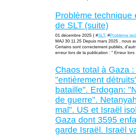
Problème technique e
de SLT (suite)
01 décembre 2025 ( #
SLT
, #
Problème tec
MAJ 30.11.25 Depuis mars 2025 , nous avo
Certains sont correctement publiés, d'aut
erreur lors de la publication : " Erreur lors
Chaos total à Gaza :
"entièrement détruits
bataille". Erdogan: "
de guerre". Netanyahu
mal". US et Israël is
Gaza dont 3595 enfa
garde Israël. Israël 