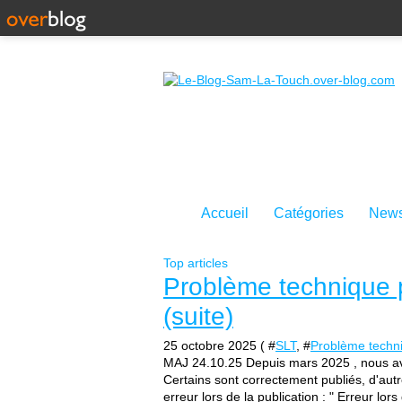
Accueil
Catégories
News
Top articles
Problème technique p
(suite)
25 octobre 2025 ( #
SLT
, #
Problème techn
MAJ 24.10.25 Depuis mars 2025 , nous avo
Certains sont correctement publiés, d'aut
erreur lors de la publication : " Erreur lors