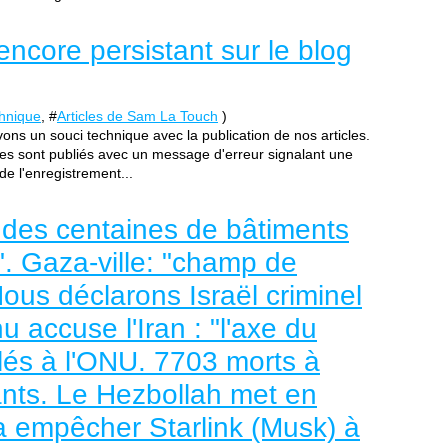
ncore persistant sur le blog
hnique
, #
Articles de Sam La Touch
)
ns un souci technique avec la publication de nos articles.
res sont publiés avec un message d'erreur signalant une
 de l'enregistrement...
 des centaines de bâtiments
". Gaza-ville: "champ de
Nous déclarons Israël criminel
 accuse l'Iran : "l'axe du
olés à l'ONU. 7703 morts à
nts. Le Hezbollah met en
va empêcher Starlink (Musk) à