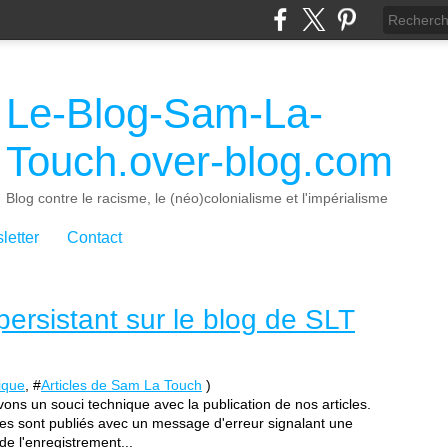
Le-Blog-Sam-La-
Touch.over-blog.com
Blog contre le racisme, le (néo)colonialisme et l'impérialisme
letter
Contact
ersistant sur le blog de SLT
ique
, #
Articles de Sam La Touch
)
ns un souci technique avec la publication de nos articles.
res sont publiés avec un message d'erreur signalant une
 de l'enregistrement...