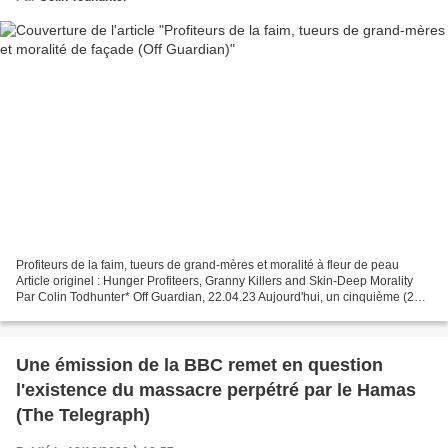
Profiteurs de la faim, tueurs de grand-mères et moralité à fleur de peau
Article originel : Hunger Profiteers, Granny Killers and Skin-Deep Morality
Par Colin Todhunter* Off Guardian, 22.04.23 Aujourd'hui, un cinquième (278
millions) de la population...
Une émission de la BBC remet en question
l'existence du massacre perpétré par le Hamas
(The Telegraph)