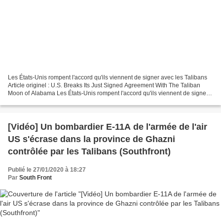
Les États-Unis rompent l'accord qu'ils viennent de signer avec les Talibans
Article originel : U.S. Breaks Its Just Signed Agreement With The Taliban
Moon of Alabama Les États-Unis rompent l'accord qu'ils viennent de signer
avec les Talibans Aujourd'hui,...
[Vidéo] Un bombardier E-11A de l'armée de l'air
US s'écrase dans la province de Ghazni
contrôlée par les Talibans (Southfront)
Publié le 27/01/2020 à 18:27
Par
South Front