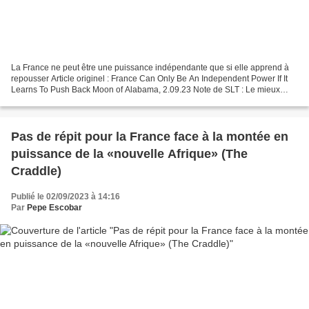
La France ne peut être une puissance indépendante que si elle apprend à
repousser Article originel : France Can Only Be An Independent Power If It
Learns To Push Back Moon of Alabama, 2.09.23 Note de SLT : Le mieux
serait que les Africains soient indépendants...
Pas de répit pour la France face à la montée en
puissance de la «nouvelle Afrique» (The
Craddle)
Publié le 02/09/2023 à 14:16
Par
Pepe Escobar