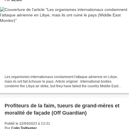
Les organismes internationaux condamnent l'attaque aérienne en Libye,
mais ils ont fait échouer le pays. Article originel : International bodies
condemn the Libya air strike, but they have failed the country Middle East
Monitor (c) AFP Tard hier soir,...
Profiteurs de la faim, tueurs de grand-mères et
moralité de façade (Off Guardian)
Publié le 22/04/2023 à 13:31
Par
Colin Todhunter