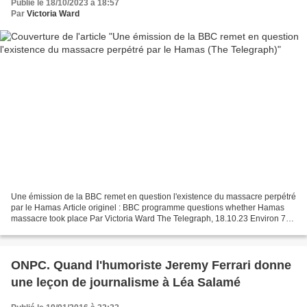
Publié le 18/10/2023 à 18:57
Par
Victoria Ward
Une émission de la BBC remet en question l'existence du massacre perpétré
par le Hamas Article originel : BBC programme questions whether Hamas
massacre took place Par Victoria Ward The Telegraph, 18.10.23 Environ 70
terroristes ont fait irruption dans...
ONPC. Quand l'humoriste Jeremy Ferrari donne
une leçon de journalisme à Léa Salamé