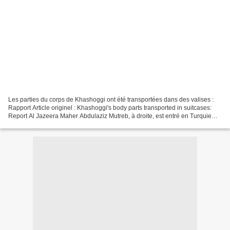
Les parties du corps de Khashoggi ont été transportées dans des valises :
Rapport Article originel : Khashoggi's body parts transported in suitcases:
Report Al Jazeera Maher Abdulaziz Mutreb, à droite, est entré en Turquie
par l'aéroport Ataturk à Istanbul...