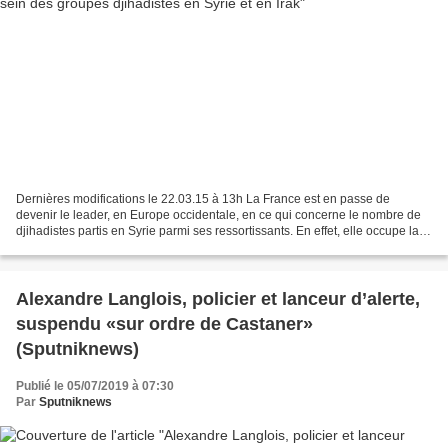
Dernières modifications le 22.03.15 à 13h La France est en passe de
devenir le leader, en Europe occidentale, en ce qui concerne le nombre de
djihadistes partis en Syrie parmi ses ressortissants. En effet, elle occupe la
première place avec plus de 1200...
Alexandre Langlois, policier et lanceur d’alerte,
suspendu «sur ordre de Castaner»
(Sputniknews)
Publié le 05/07/2019 à 07:30
Par
Sputniknews