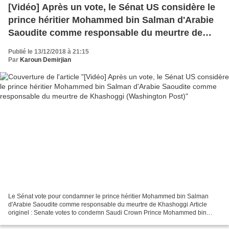
[Vidéo] Après un vote, le Sénat US considère le
prince héritier Mohammed bin Salman d'Arabie
Saoudite comme responsable du meurtre de
Khashoggi (Washington Post)
Publié le 13/12/2018 à 21:15
Par
Karoun Demirjian
Le Sénat vote pour condamner le prince héritier Mohammed bin Salman
d'Arabie Saoudite comme responsable du meurtre de Khashoggi Article
originel : Senate votes to condemn Saudi Crown Prince Mohammed bin
Salman as responsible for Khashoggi killing Par...