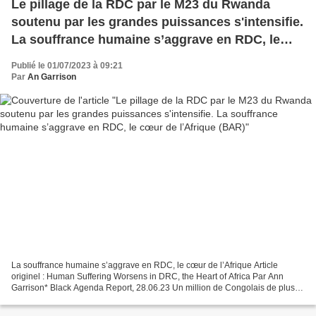
Le pillage de la RDC par le M23 du Rwanda
soutenu par les grandes puissances s'intensifie.
La souffrance humaine s’aggrave en RDC, le
cœur de l’Afrique (BAR)
Publié le 01/07/2023 à 09:21
Par
An Garrison
La souffrance humaine s’aggrave en RDC, le cœur de l’Afrique Article
originel : Human Suffering Worsens in DRC, the Heart of Africa Par Ann
Garrison* Black Agenda Report, 28.06.23 Un million de Congolais de plus
ont été déplacés pour satisfaire la faim...