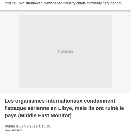
originel : Whistleblower: Newspaper industry chiefs criminally negligent over
Covid scaremongering...
Publicité
Les organismes internationaux condamnent
l'attaque aérienne en Libye, mais ils ont ruiné le
pays (Middle East Monitor)
Publié le 07/07/2019 à 13:01
Par
MEMO