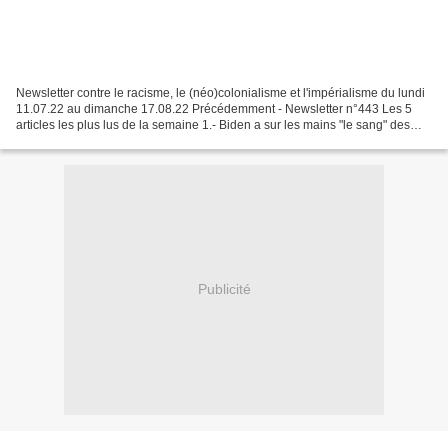
Newsletter contre le racisme, le (néo)colonialisme et l'impérialisme du lundi
11.07.22 au dimanche 17.08.22 Précédemment - Newsletter n°443 Les 5
articles les plus lus de la semaine 1.- Biden a sur les mains "le sang" des
victimes du régime saoudien,...
Publicité