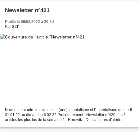
Newsletter n°421
Publié le 06/02/2022 à 20:14
Par
SLT
Newsletter contre le racisme, le (néo)colonialisme et l'impérialisme du lundi
31.01.22 au dimanche 6.02.22 Précédemment - Newsletter n°420 Les 5
articles les plus lus de la semaine 1.- Horowitz : Des lanceurs d'alerte
partagent des données médicales du...