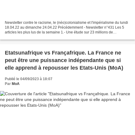
Newsletter contre le racisme, le (néo)colonialisme et l'impérialisme du lundi
18.04.22 au dimanche 24.04.22 Précédemment - Newsletter n°431 Les 5
articles les plus lus de la semaine 1.- Une étude sur 23 millions de
personnes publiée dans JAMA révèle que...
Etatsunafrique vs Françafrique. La France ne
peut être une puissance indépendante que si
elle apprend à repousser les Etats-Unis (MoA)
Publié le 04/09/2023 à 18:07
Par
MoA