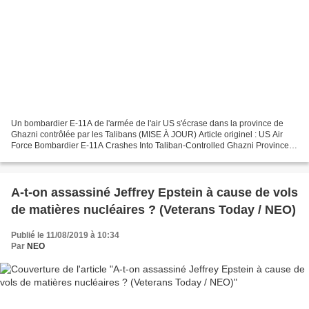
Un bombardier E-11A de l'armée de l'air US s'écrase dans la province de
Ghazni contrôlée par les Talibans (MISE À JOUR) Article originel : US Air
Force Bombardier E-11A Crashes Into Taliban-Controlled Ghazni Province
(UPDATED) South Front MISE À JOUR...
A-t-on assassiné Jeffrey Epstein à cause de vols
de matières nucléaires ? (Veterans Today / NEO)
Publié le 11/08/2019 à 10:34
Par
NEO