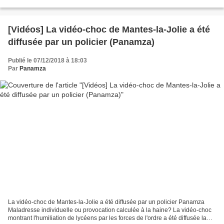
House Democrats as 'Cowards' for Helping...
[Vidéos] La vidéo-choc de Mantes-la-Jolie a été
diffusée par un policier (Panamza)
Publié le 07/12/2018 à 18:03
Par
Panamza
La vidéo-choc de Mantes-la-Jolie a été diffusée par un policier Panamza
Maladresse individuelle ou provocation calculée à la haine? La vidéo-choc
montrant l'humiliation de lycéens par les forces de l'ordre a été diffusée la