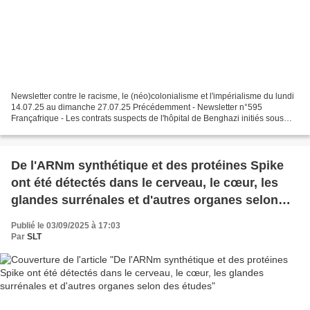
Newsletter contre le racisme, le (néo)colonialisme et l'impérialisme du lundi
14.07.25 au dimanche 27.07.25 Précédemment - Newsletter n°595
Françafrique - Les contrats suspects de l'hôpital de Benghazi initiés sous
Sarkozy (Mondafrique) - La France met...
De l'ARNm synthétique et des protéines Spike
ont été détectés dans le cerveau, le cœur, les
glandes surrénales et d'autres organes selon
des études
Publié le 03/09/2025 à 17:03
Par
SLT