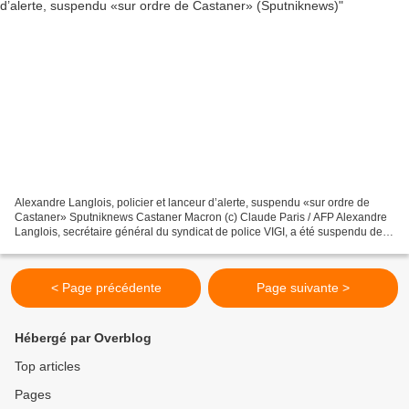
Alexandre Langlois, policier et lanceur d’alerte, suspendu «sur ordre de
Castaner» Sputniknews Castaner Macron (c) Claude Paris / AFP Alexandre
Langlois, secrétaire général du syndicat de police VIGI, a été suspendu de
ses fonctions de gardien de la paix...
< Page précédente
Page suivante >
Hébergé par Overblog
Top articles
Pages