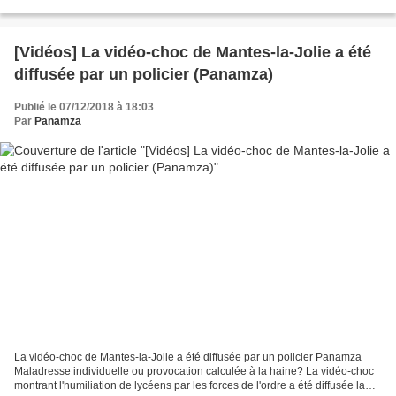
House Democrats as 'Cowards' for Helping...
[Vidéos] La vidéo-choc de Mantes-la-Jolie a été
diffusée par un policier (Panamza)
Publié le 07/12/2018 à 18:03
Par
Panamza
La vidéo-choc de Mantes-la-Jolie a été diffusée par un policier Panamza
Maladresse individuelle ou provocation calculée à la haine? La vidéo-choc
montrant l'humiliation de lycéens par les forces de l'ordre a été diffusée la