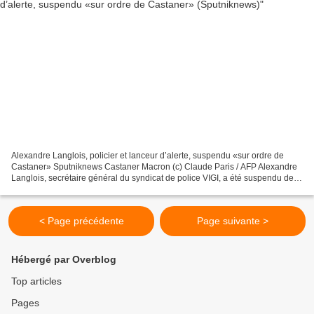
Alexandre Langlois, policier et lanceur d’alerte, suspendu «sur ordre de
Castaner» Sputniknews Castaner Macron (c) Claude Paris / AFP Alexandre
Langlois, secrétaire général du syndicat de police VIGI, a été suspendu de
ses fonctions de gardien de la paix...
< Page précédente
Page suivante >
Hébergé par Overblog
Top articles
Pages