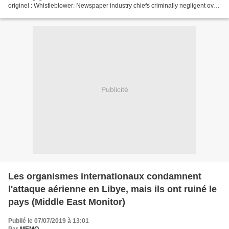
originel : Whistleblower: Newspaper industry chiefs criminally negligent over
Covid scaremongering...
Publicité
Les organismes internationaux condamnent
l'attaque aérienne en Libye, mais ils ont ruiné le
pays (Middle East Monitor)
Publié le 07/07/2019 à 13:01
Par
MEMO