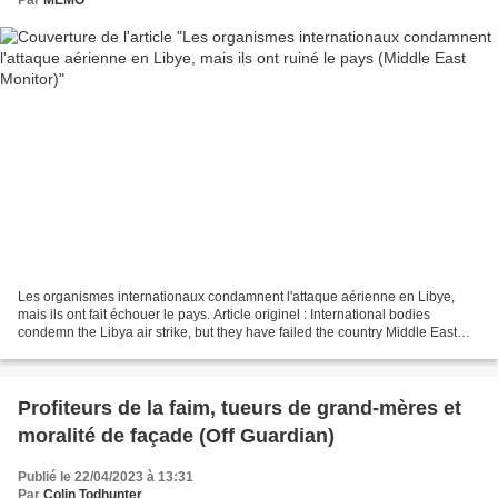
Les organismes internationaux condamnent l'attaque aérienne en Libye,
mais ils ont fait échouer le pays. Article originel : International bodies
condemn the Libya air strike, but they have failed the country Middle East
Monitor (c) AFP Tard hier soir,...
Profiteurs de la faim, tueurs de grand-mères et
moralité de façade (Off Guardian)
Publié le 22/04/2023 à 13:31
Par
Colin Todhunter