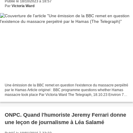
Publié le 18/10/2023 à 18:57
Par
Victoria Ward
Une émission de la BBC remet en question l'existence du massacre perpétré
par le Hamas Article originel : BBC programme questions whether Hamas
massacre took place Par Victoria Ward The Telegraph, 18.10.23 Environ 70
terroristes ont fait irruption dans...
ONPC. Quand l'humoriste Jeremy Ferrari donne
une leçon de journalisme à Léa Salamé