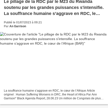
Le pillage de la RDC par le M23 du Rwanda
soutenu par les grandes puissances s'intensifie.
La souffrance humaine s’aggrave en RDC, le
cœur de l’Afrique (BAR)
Publié le 01/07/2023 à 09:21
Par
An Garrison
La souffrance humaine s’aggrave en RDC, le cœur de l’Afrique Article
originel : Human Suffering Worsens in DRC, the Heart of Africa Par Ann
Garrison* Black Agenda Report, 28.06.23 Un million de Congolais de plus
ont été déplacés pour satisfaire la faim...