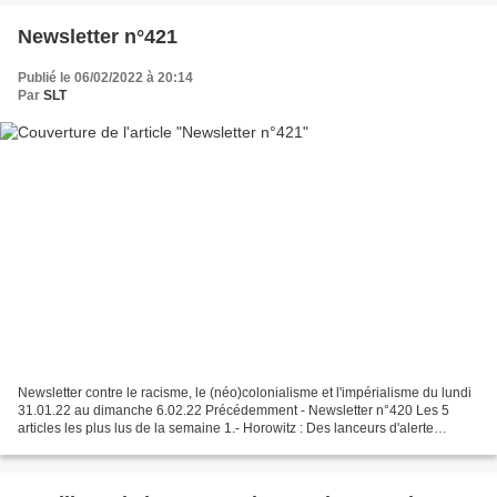
Newsletter n°421
Publié le 06/02/2022 à 20:14
Par
SLT
Newsletter contre le racisme, le (néo)colonialisme et l'impérialisme du lundi
31.01.22 au dimanche 6.02.22 Précédemment - Newsletter n°420 Les 5
articles les plus lus de la semaine 1.- Horowitz : Des lanceurs d'alerte
partagent des données médicales du...