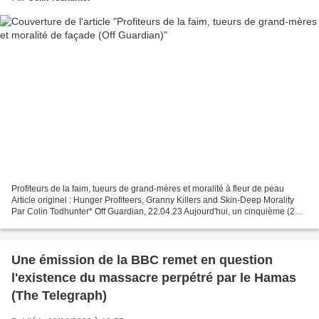
Profiteurs de la faim, tueurs de grand-mères et moralité à fleur de peau
Article originel : Hunger Profiteers, Granny Killers and Skin-Deep Morality
Par Colin Todhunter* Off Guardian, 22.04.23 Aujourd'hui, un cinquième (278
millions) de la population...
Une émission de la BBC remet en question
l'existence du massacre perpétré par le Hamas
(The Telegraph)