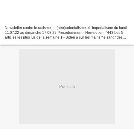
Newsletter contre le racisme, le (néo)colonialisme et l'impérialisme du lundi
11.07.22 au dimanche 17.08.22 Précédemment - Newsletter n°443 Les 5
articles les plus lus de la semaine 1.- Biden a sur les mains "le sang" des
victimes du régime saoudien,...
Publicité