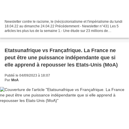
Newsletter contre le racisme, le (néo)colonialisme et l'impérialisme du lundi
18.04.22 au dimanche 24.04.22 Précédemment - Newsletter n°431 Les 5
articles les plus lus de la semaine 1.- Une étude sur 23 millions de
personnes publiée dans JAMA révèle que...
Etatsunafrique vs Françafrique. La France ne
peut être une puissance indépendante que si
elle apprend à repousser les Etats-Unis (MoA)
Publié le 04/09/2023 à 18:07
Par
MoA