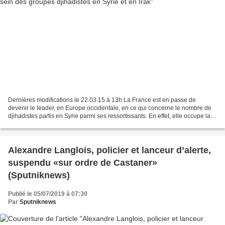
Dernières modifications le 22.03.15 à 13h La France est en passe de
devenir le leader, en Europe occidentale, en ce qui concerne le nombre de
djihadistes partis en Syrie parmi ses ressortissants. En effet, elle occupe la
première place avec plus de 1200...
Alexandre Langlois, policier et lanceur d’alerte,
suspendu «sur ordre de Castaner»
(Sputniknews)
Publié le 05/07/2019 à 07:30
Par
Sputniknews