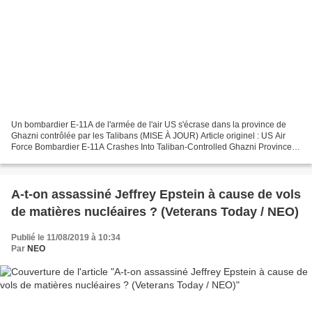
Un bombardier E-11A de l'armée de l'air US s'écrase dans la province de
Ghazni contrôlée par les Talibans (MISE À JOUR) Article originel : US Air
Force Bombardier E-11A Crashes Into Taliban-Controlled Ghazni Province
(UPDATED) South Front MISE À JOUR...
A-t-on assassiné Jeffrey Epstein à cause de vols
de matières nucléaires ? (Veterans Today / NEO)
Publié le 11/08/2019 à 10:34
Par
NEO