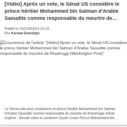
[Vidéo] Après un vote, le Sénat US considère le
prince héritier Mohammed bin Salman d'Arabie
Saoudite comme responsable du meurtre de
Khashoggi (Washington Post)
Publié le 13/12/2018 à 21:15
Par
Karoun Demirjian
Le Sénat vote pour condamner le prince héritier Mohammed bin Salman
d'Arabie Saoudite comme responsable du meurtre de Khashoggi Article
originel : Senate votes to condemn Saudi Crown Prince Mohammed bin
Salman as responsible for Khashoggi killing Par...