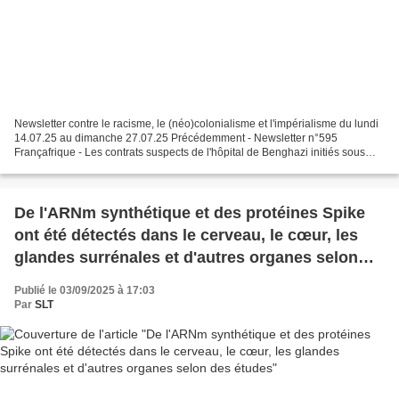
Newsletter contre le racisme, le (néo)colonialisme et l'impérialisme du lundi
14.07.25 au dimanche 27.07.25 Précédemment - Newsletter n°595
Françafrique - Les contrats suspects de l'hôpital de Benghazi initiés sous
Sarkozy (Mondafrique) - La France met...
De l'ARNm synthétique et des protéines Spike
ont été détectés dans le cerveau, le cœur, les
glandes surrénales et d'autres organes selon
des études
Publié le 03/09/2025 à 17:03
Par
SLT