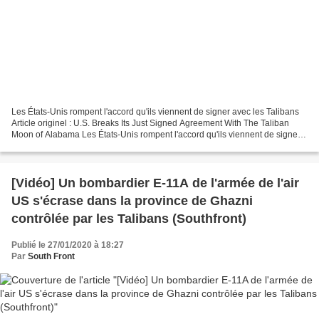
Les États-Unis rompent l'accord qu'ils viennent de signer avec les Talibans
Article originel : U.S. Breaks Its Just Signed Agreement With The Taliban
Moon of Alabama Les États-Unis rompent l'accord qu'ils viennent de signer
avec les Talibans Aujourd'hui,...
[Vidéo] Un bombardier E-11A de l'armée de l'air
US s'écrase dans la province de Ghazni
contrôlée par les Talibans (Southfront)
Publié le 27/01/2020 à 18:27
Par
South Front