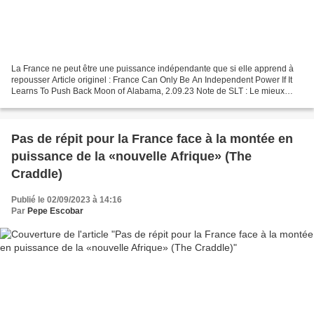
La France ne peut être une puissance indépendante que si elle apprend à
repousser Article originel : France Can Only Be An Independent Power If It
Learns To Push Back Moon of Alabama, 2.09.23 Note de SLT : Le mieux
serait que les Africains soient indépendants...
Pas de répit pour la France face à la montée en
puissance de la «nouvelle Afrique» (The
Craddle)
Publié le 02/09/2023 à 14:16
Par
Pepe Escobar