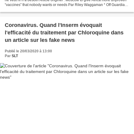
“vaccines” that nobody wants or needs Par Riley Waggaman * Off Guardian,
06.08.23 Murashko promet de...
Coronavirus. Quand l'Inserm évoquait
l'efficacité du traitement par Chloroquine dans
un article sur les fake news
Publié le 20/03/2020 à 13:00
Par
SLT