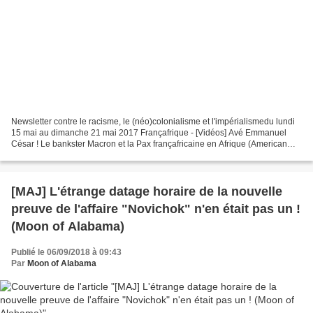
Newsletter contre le racisme, le (néo)colonialisme et l'impérialismedu lundi
15 mai au dimanche 21 mai 2017 Françafrique - [Vidéos] Avé Emmanuel
César ! Le bankster Macron et la Pax françafricaine en Afrique (American
Herald Tribune) - Noirs nuages en...
[MAJ] L'étrange datage horaire de la nouvelle
preuve de l'affaire "Novichok" n'en était pas un !
(Moon of Alabama)
Publié le 06/09/2018 à 09:43
Par
Moon of Alabama