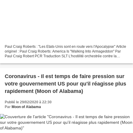
Paul Craig Roberts : "Les Etats-Unis sont en route vers l'Apocalypse" Article
originel : Paul Craig Roberts: America Is "Walking Into Armageddon" Par
Paul Craig Robert PCR Traduction SLT L'hostilité orchestrée contre la
Russie, la Chine, l'Iran et la...
Coronavirus - Il est temps de faire pression sur
votre gouvernement US pour qu'il réagisse plus
rapidement (Moon of Alabama)
Publié le 29/02/2020 à 22:30
Par
Moon of Alabama