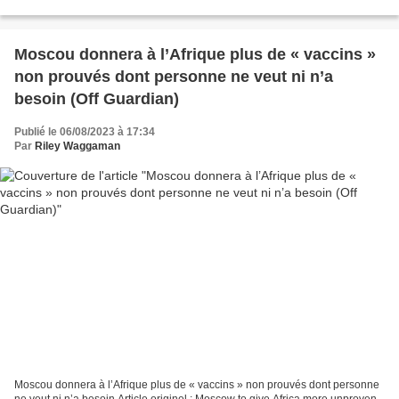
Nous livrons ici une traduction...
Moscou donnera à l’Afrique plus de « vaccins »
non prouvés dont personne ne veut ni n’a
besoin (Off Guardian)
Publié le 06/08/2023 à 17:34
Par
Riley Waggaman
Moscou donnera à l’Afrique plus de « vaccins » non prouvés dont personne
ne veut ni n’a besoin Article originel : Moscow to give Africa more unproven