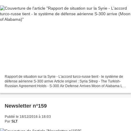
Rapport de situation sur la Syrie - L'accord turco-russe tient - le système de
défense aérienne S-300 arrive Article originel : Syria Sitrep - The Turkish-
Russian Agreement Holds - S-300 Air Defense Arrives Moon of Alabama La
situation en Syrie est relativement...
Newsletter n°159
Publié le 18/12/2016 à 18:03
Par
SLT