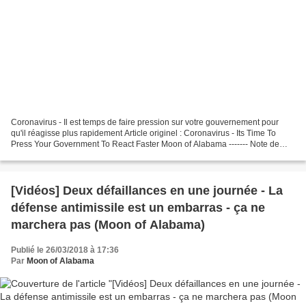
Coronavirus - Il est temps de faire pression sur votre gouvernement pour
qu'il réagisse plus rapidement Article originel : Coronavirus - Its Time To
Press Your Government To React Faster Moon of Alabama ------- Note de
SLT : Cet article de MoA semble...
[Vidéos] Deux défaillances en une journée - La
défense antimissile est un embarras - ça ne
marchera pas (Moon of Alabama)
Publié le 26/03/2018 à 17:36
Par
Moon of Alabama