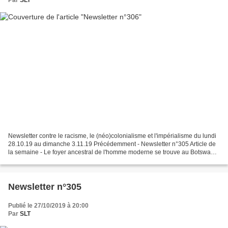
Newsletter contre le racisme, le (néo)colonialisme et l'impérialisme du lundi
28.10.19 au dimanche 3.11.19 Précédemment - Newsletter n°305 Article de
la semaine - Le foyer ancestral de l'homme moderne se trouve au Botswana,
d'après les résultats d'une...
Newsletter n°305
Publié le 27/10/2019 à 20:00
Par
SLT