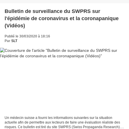
Bulletin de surveillance du SWPRS sur
l'épidémie de coronavirus et la coronapanique
(Vidéos)
Publié le 30/03/2020 à 18:16
Par
SLT
Un médecin suisse a fourni les informations suivantes sur la situation
actuelle afin de permettre aux lecteurs de faire une évaluation réaliste des
risques. Ce bulletin est tiré du site SWPRS (Swiss Propaganda Research).