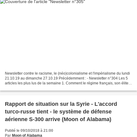
Newsletter contre le racisme, le (néo)colonialisme et l'impérialisme du lundi
21.10.19 au dimanche 27.10.19 Précédemment : - Newsletter n°304 Les 5
articles les plus lus de la semaine 1. Comment le régime français, son élite
et ses multinationales collaborent...
Rapport de situation sur la Syrie - L'accord
turco-russe tient - le système de défense
aérienne S-300 arrive (Moon of Alabama)
Publié le 09/10/2018 à 21:00
Par
Moon of Alabama