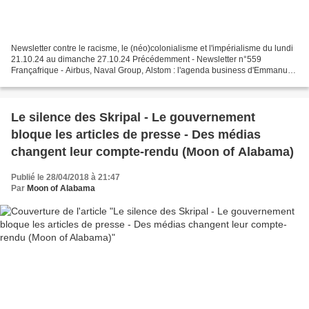
Newsletter contre le racisme, le (néo)colonialisme et l'impérialisme du lundi
21.10.24 au dimanche 27.10.24 Précédemment - Newsletter n°559
Françafrique - Airbus, Naval Group, Alstom : l'agenda business d'Emmanuel
Macron à Rabat (AI) - France : libéré,...
Le silence des Skripal - Le gouvernement
bloque les articles de presse - Des médias
changent leur compte-rendu (Moon of Alabama)
Publié le 28/04/2018 à 21:47
Par
Moon of Alabama