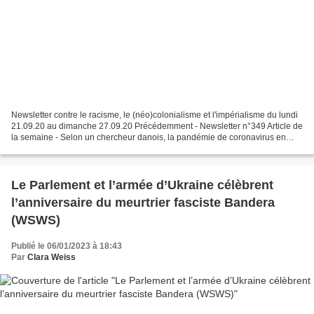
Newsletter contre le racisme, le (néo)colonialisme et l'impérialisme du lundi
21.09.20 au dimanche 27.09.20 Précédemment - Newsletter n°349 Article de
la semaine - Selon un chercheur danois, la pandémie de coronavirus en
Suède "pourrait être terminée"...
Le Parlement et l’armée d’Ukraine célèbrent
l’anniversaire du meurtrier fasciste Bandera
(WSWS)
Publié le 06/01/2023 à 18:43
Par
Clara Weiss