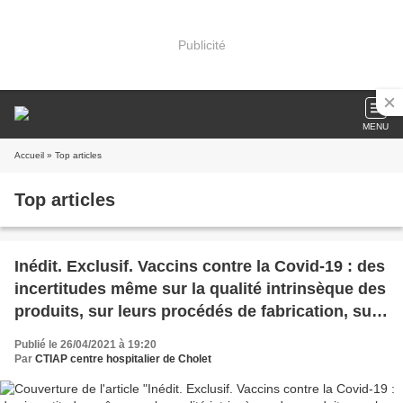
Publicité
MENU
Accueil
» Top articles
Top articles
Inédit. Exclusif. Vaccins contre la Covid-19 : des
incertitudes même sur la qualité intrinsèque des
produits, sur leurs procédés de fabrication, sur
les lots commercialisés… selon les documents
Publié le 26/04/2021 à 19:20
officiels publiés par l’Agence européenne du
Par
CTIAP centre hospitalier de Cholet
médicament (CTIAP centre hospitalier de
Cholet)