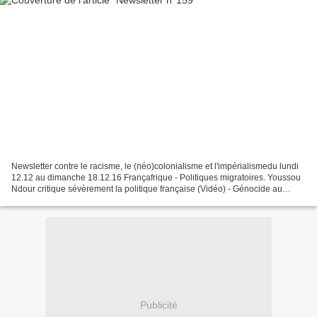
Newsletter contre le racisme, le (néo)colonialisme et l'impérialismedu lundi
12.12 au dimanche 18.12.16 Françafrique - Politiques migratoires. Youssou
Ndour critique sévèrement la politique française (Vidéo) - Génocide au
Rwanda. Selon le Canard enchaîné,...
Publicité