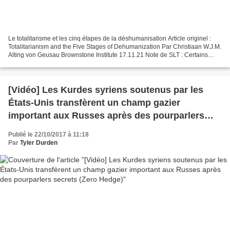
Le totalitarisme et les cinq étapes de la déshumanisation Article originel :
Totalitarianism and the Five Stages of Dehumanization Par Christiaan W.J.M.
Alting von Geusau Brownstone Institute 17.11.21 Note de SLT : Certains
passages ont été soulignés...
[Vidéo] Les Kurdes syriens soutenus par les
États-Unis transfèrent un champ gazier
important aux Russes après des pourparlers
secrets (Zero Hedge)
Publié le 22/10/2017 à 11:18
Par
Tyler Durden