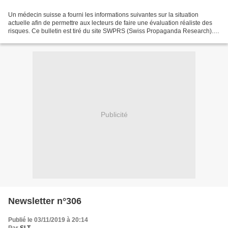
Un médecin suisse a fourni les informations suivantes sur la situation
actuelle afin de permettre aux lecteurs de faire une évaluation réaliste des
risques. Ce bulletin est tiré du site SWPRS (Swiss Propaganda Research).
Nous livrons ici une traduction...
Publicité
Newsletter n°306
Publié le 03/11/2019 à 20:14
Par
SLT