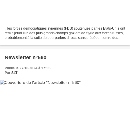
...les forces démocratiques syriennes (FDS) soutenues par les Etats-Unis ont
remis jeudi l'un des plus grands champs gaziers de Syrie aux forces russes,
probablement à la suite de pourparlers directs sans précédent entre des
hauts responsables russes...
Newsletter n°560
Publié le 27/10/2024 à 17:55
Par
SLT