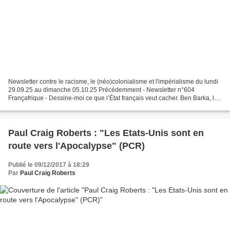
Newsletter contre le racisme, le (néo)colonialisme et l'impérialisme du lundi
29.09.25 au dimanche 05.10.25 Précédemment - Newsletter n°604
Françafrique - Dessine-moi ce que l’État français veut cacher. Ben Barka, la
disparition (BdA) - 60e commémoration...
Paul Craig Roberts : "Les Etats-Unis sont en
route vers l'Apocalypse" (PCR)
Publié le 09/12/2017 à 18:29
Par
Paul Craig Roberts