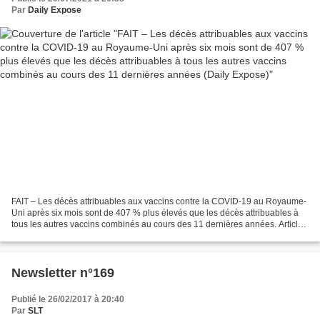
au cours des 11 dernières années (Daily
Par
Daily Expose
Expose)
FAIT – Les décès attribuables aux vaccins contre la COVID-19 au Royaume-
Uni après six mois sont de 407 % plus élevés que les décès attribuables à
tous les autres vaccins combinés au cours des 11 dernières années. Article
originel : FACT – Deaths due to...
Newsletter n°169
Publié le 26/02/2017 à 20:40
Par
SLT