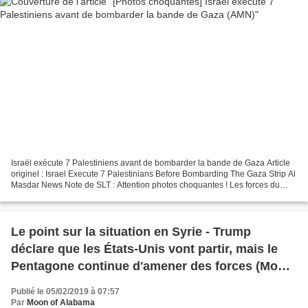
Israël exécute 7 Palestiniens avant de bombarder la bande de Gaza Article
originel : Israel Execute 7 Palestinians Before Bombarding The Gaza Strip Al
Masdar News Note de SLT : Attention photos choquantes ! Les forces du
régime israélien ont exécuté sept...
Le point sur la situation en Syrie - Trump
déclare que les États-Unis vont partir, mais le
Pentagone continue d'amener des forces (Moon
of Alabama)
Publié le 05/02/2019 à 07:57
Par
Moon of Alabama