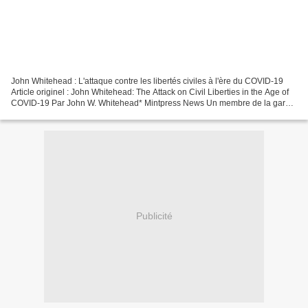
John Whitehead : L'attaque contre les libertés civiles à l'ère du COVID-19
Article originel : John Whitehead: The Attack on Civil Liberties in the Age of
COVID-19 Par John W. Whitehead* Mintpress News Un membre de la garde
nationale du Maryland dans un...
Publicité