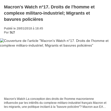
Macron's Watch n°17. Droits de l'homme et
complexe militaro-industriel; Migrants et
bavures policières
Publié le 28/01/2018 à 18:45
Par
SLT
Macron's Watch La conception des droits de l'homme macronienne
influencée par les intérêts du complexe militaro-industriel français Macron et
les migrants, une politique incitant à la "bavure policière"? Macron aux EAU
© AP Photo Kamran Jebreili La conception...