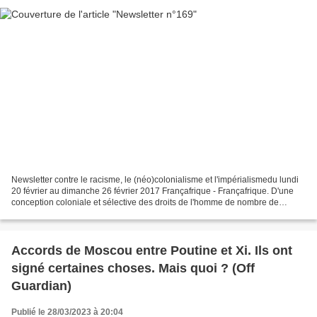
Newsletter contre le racisme, le (néo)colonialisme et l'impérialismedu lundi
20 février au dimanche 26 février 2017 Françafrique - Françafrique. D'une
conception coloniale et sélective des droits de l'homme de nombre de
médias français - Front Anti-CFA...
Accords de Moscou entre Poutine et Xi. Ils ont
signé certaines choses. Mais quoi ? (Off
Guardian)
Publié le 28/03/2023 à 20:04