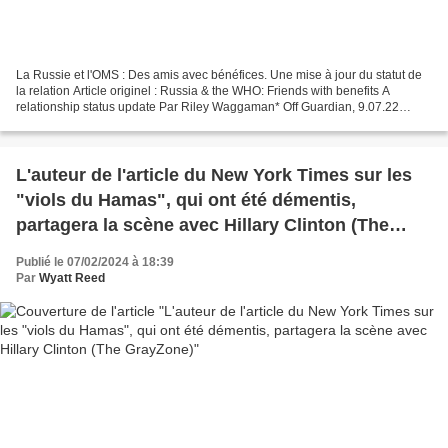
La Russie et l'OMS : Des amis avec bénéfices. Une mise à jour du statut de
la relation Article originel : Russia & the WHO: Friends with benefits A
relationship status update Par Riley Waggaman* Off Guardian, 9.07.22
Après plusieurs semaines de chamailleries...
L'auteur de l'article du New York Times sur les
"viols du Hamas", qui ont été démentis,
partagera la scène avec Hillary Clinton (The
GrayZone)
Publié le 07/02/2024 à 18:39
Par
Wyatt Reed