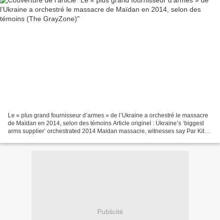
Le « plus grand fournisseur d’armes » de l’Ukraine a orchestré le massacre
de Maïdan en 2014, selon des témoins Article originel : Ukraine’s ‘biggest
arms supplier’ orchestrated 2014 Maidan massacre, witnesses say Par Kit
Klarenberg The Gray Zone, 6.09.23 Autrefois...
Publicité