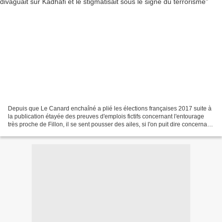
Depuis que Le Canard enchaîné a plié les élections françaises 2017 suite à
la publication étayée des preuves d'emplois fictifs concernant l'entourage
très proche de Fillon, il se sent pousser des ailes, si l'on puit dire concernant
le volatile. Le Canard...