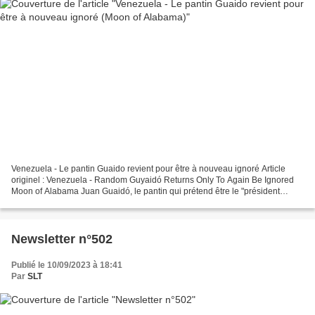
Venezuela - Le pantin Guaido revient pour être à nouveau ignoré Article
originel : Venezuela - Random Guyaidó Returns Only To Again Be Ignored
Moon of Alabama Juan Guaidó, le pantin qui prétend être le "président
intérimaire" du Venezuela, vient d'arriver...
Newsletter n°502
Publié le 10/09/2023 à 18:41
Par
SLT