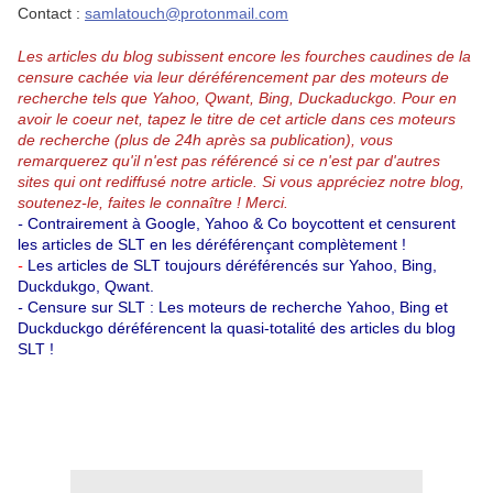
Contact :
samlatouch@protonmail.com
Les articles du blog subissent encore les fourches caudines de la
censure cachée via leur déréférencement par des moteurs de
recherche tels que Yahoo, Qwant, Bing, Duckaduckgo.
Pour en
avoir le coeur net, tapez le titre de cet article dans ces moteurs
de recherche (plus de 24h après sa publication), vous
remarquerez qu'il n'est pas référencé si ce n'est par d'autres
sites qui ont rediffusé notre article.
Si vous appréciez notre blog,
soutenez-le, faites le connaître ! Merci.
-
Contrairement à Google, Yahoo & Co boycottent et censurent
les articles de SLT en les déréférençant complètement !
-
Les articles de SLT toujours déréférencés sur Yahoo, Bing,
Duckdukgo, Qwant.
-
Censure sur SLT : Les moteurs de recherche Yahoo, Bing et
Duckduckgo déréférencent la quasi-totalité des articles du blog
SLT !