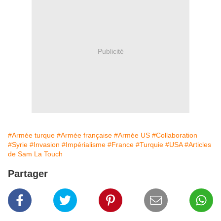
Publicité
#Armée turque
#Armée française
#Armée US
#Collaboration
#Syrie
#Invasion
#Impérialisme
#France
#Turquie
#USA
#Articles
de Sam La Touch
Partager