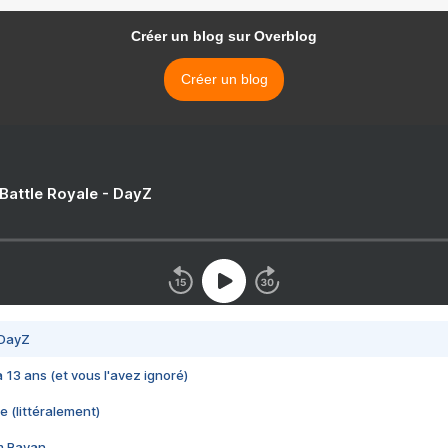
Créer un blog sur Overblog
Créer un blog
 Battle Royale - DayZ
 DayZ
 a 13 ans (et vous l'avez ignoré)
e (littéralement)
im Rayan