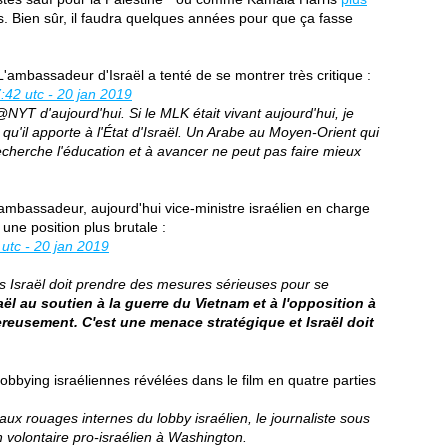
es. Bien sûr, il faudra quelques années pour que ça fasse
L'ambassadeur d'Israël a tenté de se montrer très critique :
:42 utc - 20 jan 2019
YT d'aujourd'hui. Si le MLK était vivant aujourd'hui, je
de qu'il apporte à l'État d'Israël. Un Arabe au Moyen-Orient qui
echerche l'éducation et à avancer ne peut pas faire mieux
mbassadeur, aujourd'hui vice-ministre israélien en charge
une position plus brutale :
 utc - 20 jan 2019
Israël doit prendre des mesures sérieuses pour se
aël au soutien à la guerre du Vietnam et à l'opposition à
eusement. C'est une menace stratégique et Israël doit
obbying israéliennes révélées dans le film en quatre parties
ux rouages internes du lobby israélien, le journaliste sous
n volontaire pro-israélien à Washington.