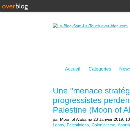
Accueil
Catégories
News
Une "menace stratégi
progressistes perdent
Palestine (Moon of 
par Moon of Alabama
23 Janvier 2019, 1
Lobby
Palestiniens
Colonialisme
Aparth