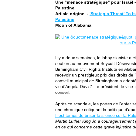
Une "menace stratégique" pour Israël -
Palestine
Article originel :
'Strategic Threat' To 
Palestine
Moon of Alabama
Il y a deux semaines, le lobby sioniste a c
soutien au mouvement Boycott-Désinvestis
Birmingham Civil Rights Institute en Alab
recevoir un prestigieux prix des droits d
conseil municipal de Birmingham a adopté 
vie d'Angela Davis". Le président, le vice-
conseil.
Après ce scandale, les portes de l'enfer 
une chronique critiquant la politique d'apa
Il est temps de briser le silence sur la Pal
Martin Luther King Jr. a courageusement
en ce qui concerne cette grave injustice 