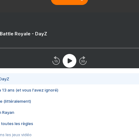
 Battle Royale - DayZ
 DayZ
 a 13 ans (et vous l'avez ignoré)
e (littéralement)
im Rayan
 toutes les règles
s les jeux vidéo