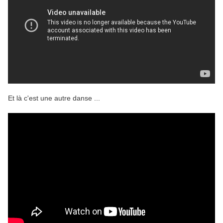
Et là c'est une autre danse ...