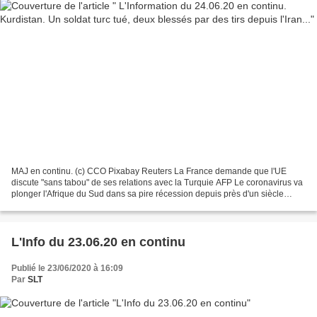
MAJ en continu. (c) CCO Pixabay Reuters La France demande que l'UE
discute "sans tabou" de ses relations avec la Turquie AFP Le coronavirus va
plonger l'Afrique du Sud dans sa pire récession depuis près d'un siècle
Reuters Coronavirus: 57 décès de plus...
L'Info du 23.06.20 en continu
Publié le 23/06/2020 à 16:09
Par
SLT