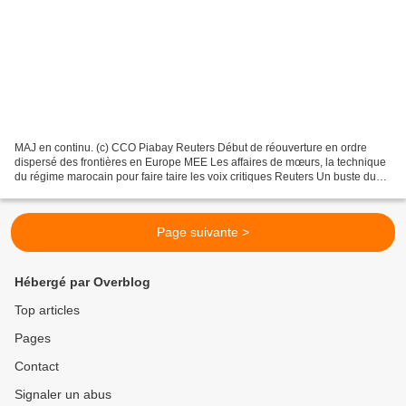
MAJ en continu. (c) CCO Piabay Reuters Début de réouverture en ordre
dispersé des frontières en Europe MEE Les affaires de mœurs, la technique
du régime marocain pour faire taire les voix critiques Reuters Un buste du
général De Gaulle vandalisé dans...
Page suivante >
Hébergé par Overblog
Top articles
Pages
Contact
Signaler un abus