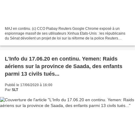
MAJ en continu. (c) CCO Piabay Reuters Google Chrome exposé à un
espionnage massif de ses utilisateurs Xinhua Etats-Unis : les républicains
du Sénat dévoilent un projet de loi sur la réforme de la police Reuters
Félicien Kabuga "trahi" par son état de...
L'Info du 17.06.20 en continu. Yemen: Raids
aériens sur la province de Saada, des enfants
parmi 13 civils tués...
Publié le 17/06/2020 à 16:00
Par
SLT