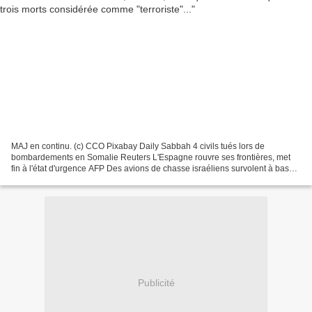
MAJ en continu. (c) CCO Pixabay Daily Sabbah 4 civils tués lors de
bombardements en Somalie Reuters L'Espagne rouvre ses frontières, met
fin à l'état d'urgence AFP Des avions de chasse israéliens survolent à basse
altitude Beyrouth et d'autres régions...
Publicité