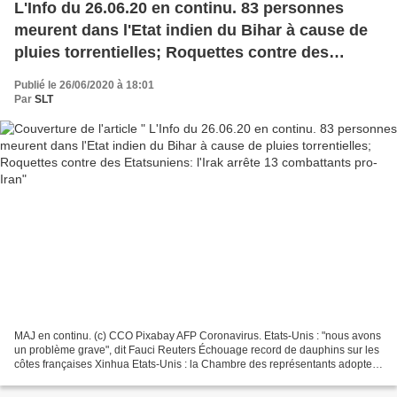
L'Info du 26.06.20 en continu. 83 personnes
meurent dans l'Etat indien du Bihar à cause de
pluies torrentielles; Roquettes contre des
Etatsuniens: l'Irak arrête 13 combattants pro-
Publié le 26/06/2020 à 18:01
Iran
Par
SLT
MAJ en continu. (c) CCO Pixabay AFP Coronavirus. Etats-Unis : "nous avons
un problème grave", dit Fauci Reuters Échouage record de dauphins sur les
côtes françaises Xinhua Etats-Unis : la Chambre des représentants adopte
une vaste réforme de la police...