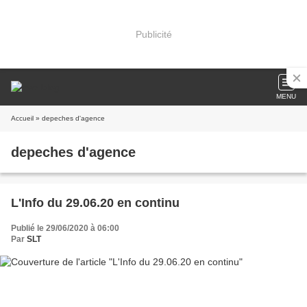
Publicité
MENU
Accueil
» depeches d'agence
depeches d'agence
L'Info du 29.06.20 en continu
Publié le 29/06/2020 à 06:00
Par
SLT