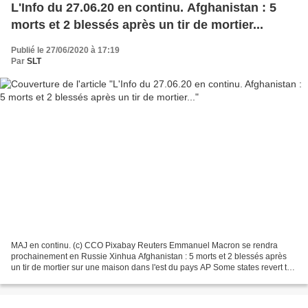
L'Info du 27.06.20 en continu. Afghanistan : 5
morts et 2 blessés après un tir de mortier...
Publié le 27/06/2020 à 17:19
Par
SLT
MAJ en continu. (c) CCO Pixabay Reuters Emmanuel Macron se rendra
prochainement en Russie Xinhua Afghanistan : 5 morts et 2 blessés après
un tir de mortier sur une maison dans l'est du pays AP Some states revert to
restrictions as virus cases surge AFP...