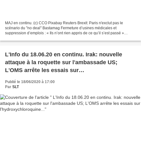
MAJ en continu. (c) CCO Pixabay Reuters Brexit: Paris n'exclut pas le
scénario du "no deal" Bastamag Fermeture d’usines médicales et
suppression d’emplois : « Ils n’ont rien appris de ce qu’il s’est passé »
Xinhua Donald Trump s'en prend à John Bolton...
L'Info du 18.06.20 en continu. Irak: nouvelle
attaque à la roquette sur l'ambassade US;
L'OMS arrête les essais sur
l'hydroxychloroquine...
Publié le 18/06/2020 à 17:00
Par
SLT