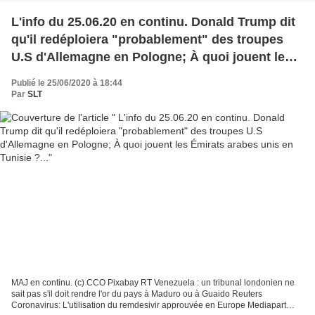
L'info du 25.06.20 en continu. Donald Trump dit
qu'il redéploiera "probablement" des troupes
U.S d'Allemagne en Pologne; À quoi jouent les
Émirats arabes unis en Tunisie ?...
Publié le 25/06/2020 à 18:44
Par
SLT
MAJ en continu. (c) CCO Pixabay RT Venezuela : un tribunal londonien ne
sait pas s'il doit rendre l'or du pays à Maduro ou à Guaido Reuters
Coronavirus: L'utilisation du remdesivir approuvée en Europe Mediapart