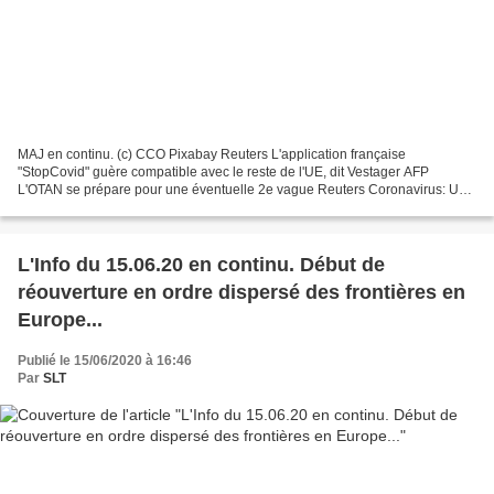
MAJ en continu. (c) CCO Pixabay Reuters L'application française
"StopCovid" guère compatible avec le reste de l'UE, dit Vestager AFP
L'OTAN se prépare pour une éventuelle 2e vague Reuters Coronavirus: Un
corticoïde réduit d'un tiers la mortalité des cas...
L'Info du 15.06.20 en continu. Début de
réouverture en ordre dispersé des frontières en
Europe...
Publié le 15/06/2020 à 16:46
Par
SLT