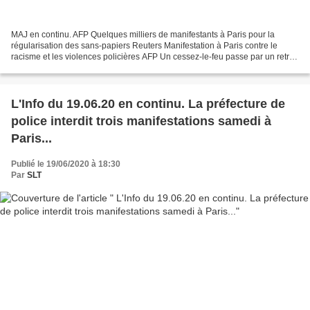
MAJ en continu. AFP Quelques milliers de manifestants à Paris pour la
régularisation des sans-papiers Reuters Manifestation à Paris contre le
racisme et les violences policières AFP Un cessez-le-feu passe par un retrait
des pro-Haftar de Syrte, selon...
L'Info du 19.06.20 en continu. La préfecture de
police interdit trois manifestations samedi à
Paris...
Publié le 19/06/2020 à 18:30
Par
SLT