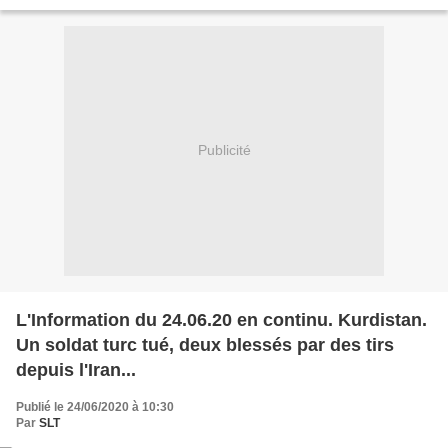
StopCovid, la crise de confiance AFP Entre...
Publicité
L'Information du 24.06.20 en continu. Kurdistan.
Un soldat turc tué, deux blessés par des tirs
depuis l'Iran...
Publié le 24/06/2020 à 10:30
Par
SLT