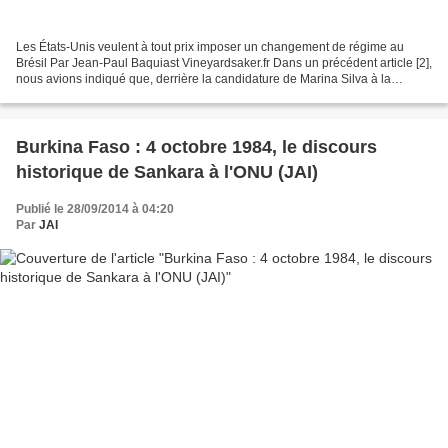
Les États-Unis veulent à tout prix imposer un changement de régime au
Brésil Par Jean-Paul Baquiast Vineyardsaker.fr Dans un précédent article [2],
nous avions indiqué que, derrière la candidature de Marina Silva à la
présidence du Brésil lors des élections...
Burkina Faso : 4 octobre 1984, le discours
historique de Sankara à l'ONU (JAI)
Publié le 28/09/2014 à 04:20
Par
JAI