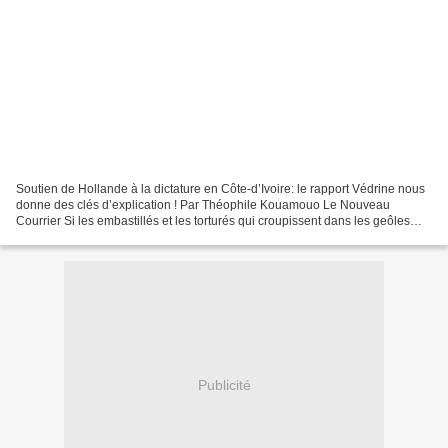
Soutien de Hollande à la dictature en Côte-d’Ivoire: le rapport Védrine nous
donne des clés d’explication ! Par Théophile Kouamouo Le Nouveau
Courrier Si les embastillés et les torturés qui croupissent dans les geôles
ivoiriennes ne suscitent pas grand...
Publicité