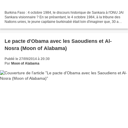
Burkina Faso : 4 octobre 1984, le discours historique de Sankara à l'ONU JAI
Sankara visionnaire ? En se présentant, le 4 octobre 1984, à la tribune des
Nations unies, le jeune capitaine burkinabè était loin d'imaginer que, 30 ans
plus tard, la plupart...
Le pacte d'Obama avec les Saoudiens et Al-
Nosra (Moon of Alabama)
Publié le 27/09/2014 à 20:30
Par
Moon of Alabama