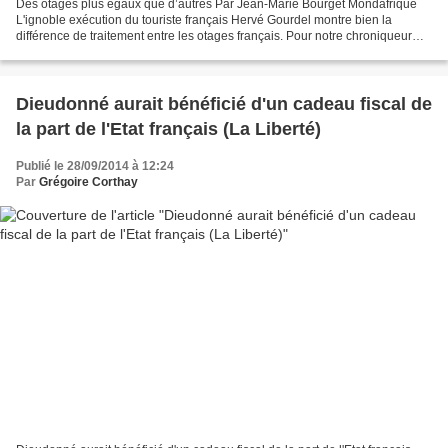
Des otages plus égaux que d’autres Par Jean-Marie Bourget Mondafrique
L'ignoble exécution du touriste français Hervé Gourdel montre bien la
différence de traitement entre les otages français. Pour notre chroniqueur
Jacques-Marie Bourget, c'est une tache...
Dieudonné aurait bénéficié d'un cadeau fiscal de
la part de l'Etat français (La Liberté)
Publié le 28/09/2014 à 12:24
Par
Grégoire Corthay