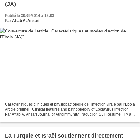
(JA)
Publié le 30/09/2014 à 12:03
Par
Aftab A. Ansari
Caractéristiques cliniques et physiopathologie de l'infection virale par l'Ebola
Article originel : Clinical features and pathobiology of Ebolavirus infection
Par Aftab A. Ansari Journal of Autoimmunity Traduction SLT Résumé : Il y a
clairement eu une...
La Turquie et Israël soutiennent directement