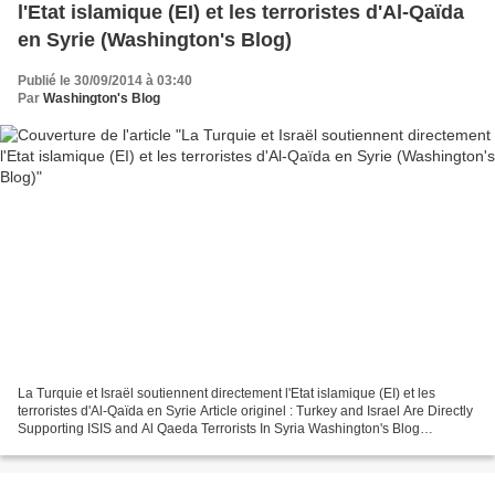
l'Etat islamique (EI) et les terroristes d'Al-Qaïda
en Syrie (Washington's Blog)
Publié le 30/09/2014 à 03:40
Par
Washington's Blog
La Turquie et Israël soutiennent directement l'Etat islamique (EI) et les
terroristes d'Al-Qaïda en Syrie Article originel : Turkey and Israel Are Directly
Supporting ISIS and Al Qaeda Terrorists In Syria Washington's Blog
Traduction SLT Les alliés des...