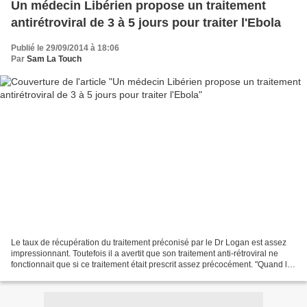
Un médecin Libérien propose un traitement
antirétroviral de 3 à 5 jours pour traiter l'Ebola
Publié le 29/09/2014 à 18:06
Par
Sam La Touch
Le taux de récupération du traitement préconisé par le Dr Logan est assez
impressionnant. Toutefois il a avertit que son traitement anti-rétroviral ne
fonctionnait que si ce traitement était prescrit assez précocément. "Quand les
patients viennent tôt,...