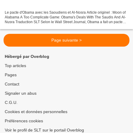
Le pacte d'Obama avec les Saoudiens et Al-Nosra Article originel : Moon of
Alabama A Too Complicate Game: Obama's Deals With The Saudis And Al-
Nusra Traduction SLT Selon le Wall Street Journal, Obama a fait un pacte
avec les Saoudiens. Ils vont légitimer...
Page suivante >
Hébergé par Overblog
Top articles
Pages
Contact
Signaler un abus
C.G.U.
Cookies et données personnelles
Préférences cookies
Voir le profil de SLT sur le portail Overblog