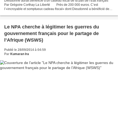
Dieudonné aurait bénéficié d'un cadeau fiscal de la part de l'Etat français
Par Grégoire Corthay La Liberté Près de 200 000 euros. C’est
l’«incroyable et somptueux cadeau fiscal» dont Dieudonné a bénéficié de
l'administration française alors même...
Le NPA cherche à légitimer les guerres du
gouvernement français pour le partage de
l’Afrique (WSWS)
Publié le 28/09/2014 à 04:59
Par
Kumaran Ira