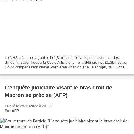
Le NHS crée une cagnotte de 1,3 milliard de livres pour les demandes
d'indemnisation liées à la Covid Article originel : NHS creates £1.3bn pot for
Covid compensation claims Par Sarah Knapton The Telegraph, 28.11.22 Les
effets des retards de diagnostic...
L'enquête judiciaire visant le bras droit de
Macron se précise (AFP)
Publié le 29/11/2022 à 20:50
Par
AFP