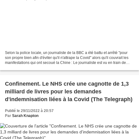
Selon la police locale, un journaliste de la BBC a été battu et arrêté "pour
son propre bien afin d'éviter qu'il n'attrape la Covid" alors qu'il couvrait les
manifestations qui ont secoué la Chine : Le journaliste est vu en train de
crier à l'aide après...
Confinement. Le NHS crée une cagnotte de 1,3
milliard de livres pour les demandes
d'indemnisation liées à la Covid (The Telegraph)
Publié le 29/11/2022 à 20:57
Par
Sarah Knapton