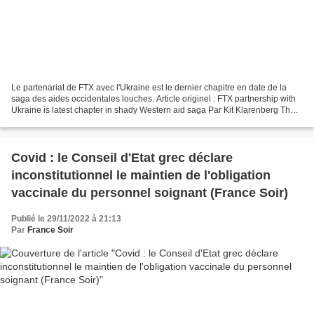
Le partenariat de FTX avec l'Ukraine est le dernier chapitre en date de la
saga des aides occidentales louches. Article originel : FTX partnership with
Ukraine is latest chapter in shady Western aid saga Par Kit Klarenberg The
Grayzone, 29.11.22 Le gouvernement...
Covid : le Conseil d'Etat grec déclare
inconstitutionnel le maintien de l'obligation
vaccinale du personnel soignant (France Soir)
Publié le 29/11/2022 à 21:13
Par
France Soir