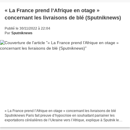
« La France prend l’Afrique en otage »
concernant les livraisons de blé (Sputniknews)
Publié le 30/11/2022 à 22:04
Par
Sputniknews
« La France prend l’Afrique en otage » concernant les livraisons de blé
Sputniknews Paris fait preuve d’hypocrisie en souhaitant parrainer les
exportations céréalières de l’Ukraine vers l’Afrique, explique à Sputnik le
journaliste malien Moussa Naby Diakité....