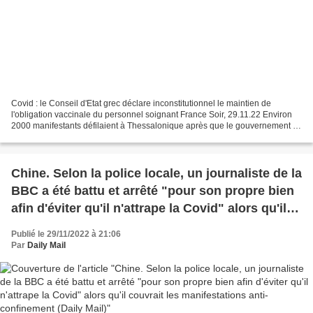
Covid : le Conseil d'Etat grec déclare inconstitutionnel le maintien de
l'obligation vaccinale du personnel soignant France Soir, 29.11.22 Environ
2000 manifestants défilaient à Thessalonique après que le gouvernement ait
annoncé la vaccination obligatoire...
Chine. Selon la police locale, un journaliste de la
BBC a été battu et arrêté "pour son propre bien
afin d'éviter qu'il n'attrape la Covid" alors qu'il
couvrait les manifestations anti-confinement
Publié le 29/11/2022 à 21:06
(Daily Mail)
Par
Daily Mail