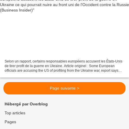
Selon un rapport, certains responsables européens accusent les États-Unis
de tirer profit de la guerre en Ukraine. Article originel : Some European
officials are accusing the US of profiting from the Ukraine war, report says
Par Ryan Hogg Business Insider,...
Page suivante >
Hébergé par Overblog
Top articles
Pages