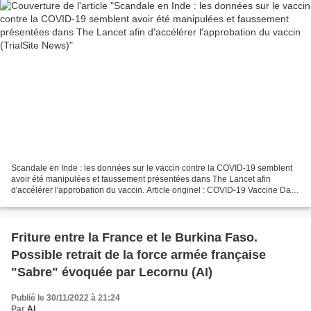
Scandale en Inde : les données sur le vaccin contre la COVID-19 semblent
avoir été manipulées et faussement présentées dans The Lancet afin
d'accélérer l'approbation du vaccin. Article originel : COVID-19 Vaccine Data
Manipulated, Falsely Represented...
Friture entre la France et le Burkina Faso.
Possible retrait de la force armée française
"Sabre" évoquée par Lecornu (AI)
Publié le 30/11/2022 à 21:24
Par
AI