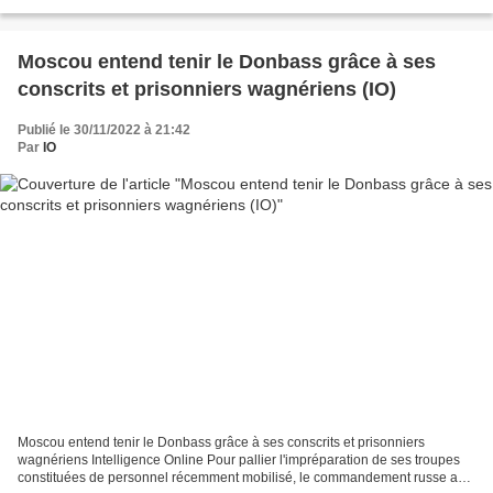
BlackRock, pour “relancer son économie”. Un...
Moscou entend tenir le Donbass grâce à ses
conscrits et prisonniers wagnériens (IO)
Publié le 30/11/2022 à 21:42
Par
IO
Moscou entend tenir le Donbass grâce à ses conscrits et prisonniers
wagnériens Intelligence Online Pour pallier l'impréparation de ses troupes
constituées de personnel récemment mobilisé, le commandement russe a