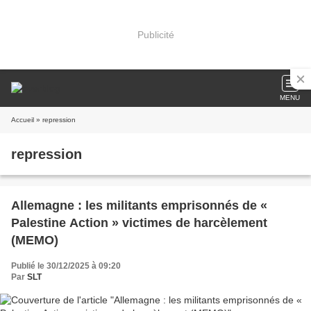
Publicité
MENU
Accueil
» repression
repression
Allemagne : les militants emprisonnés de «
Palestine Action » victimes de harcèlement
(MEMO)
Publié le 30/12/2025 à 09:20
Par
SLT