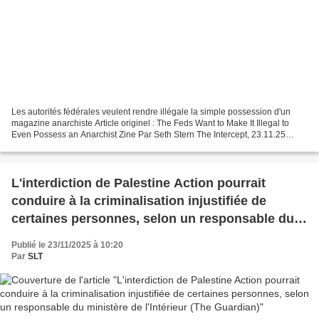
Les autorités fédérales veulent rendre illégale la simple possession d'un
magazine anarchiste Article originel : The Feds Want to Make It Illegal to
Even Possess an Anarchist Zine Par Seth Stern The Intercept, 23.11.25
Daniel Sanchez fait l'objet de poursuites...
L'interdiction de Palestine Action pourrait
conduire à la criminalisation injustifiée de
certaines personnes, selon un responsable du
ministère de l'Intérieur (The Guardian)
Publié le 23/11/2025 à 10:20
Par
SLT