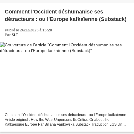
Comment l'Occident déshumanise ses
détracteurs : ou l'Europe kafkaïenne (Substack)
Publié le 26/12/2025 à 15:28
Par
SLT
Comment l'Occident déshumanise ses détracteurs : ou l'Europe kafkaïenne
Article originel : How the West Unpersons Its Critics: Or about the
Kafkaesque Europe Par Biljana Vankovska Substack Traduction LGS Un
passage du roman La Servante écarlate de Margaret...