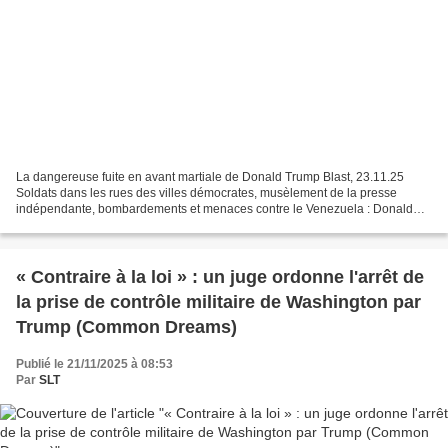
La dangereuse fuite en avant martiale de Donald Trump Blast, 23.11.25
Soldats dans les rues des villes démocrates, musèlement de la presse
indépendante, bombardements et menaces contre le Venezuela : Donald
Trump n’hésite plus à faire des usages inédits...
« Contraire à la loi » : un juge ordonne l'arrêt de
la prise de contrôle militaire de Washington par
Trump (Common Dreams)
Publié le 21/11/2025 à 08:53
Par
SLT