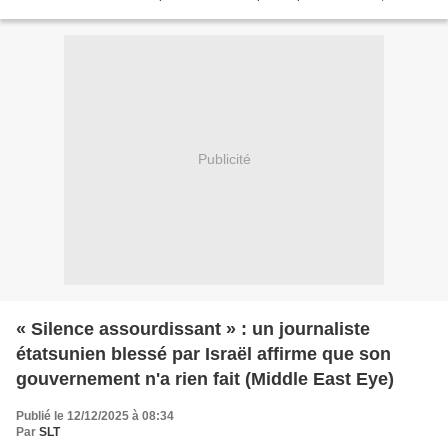
support technique n'étant...
Publicité
« Silence assourdissant » : un journaliste
étatsunien blessé par Israël affirme que son
gouvernement n'a rien fait (Middle East Eye)
Publié le 12/12/2025 à 08:34
Par
SLT