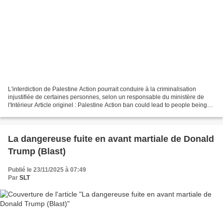
L'interdiction de Palestine Action pourrait conduire à la criminalisation
injustifiée de certaines personnes, selon un responsable du ministère de
l'Intérieur Article originel : Palestine Action ban could lead to people being
wrongly criminalised, Home...
La dangereuse fuite en avant martiale de Donald
Trump (Blast)
Publié le 23/11/2025 à 07:49
Par
SLT