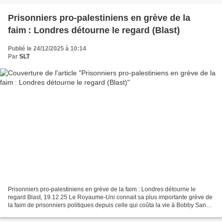
Prisonniers pro-palestiniens en grève de la
faim : Londres détourne le regard (Blast)
Publié le 24/12/2025 à 10:14
Par
SLT
Prisonniers pro-palestiniens en grève de la faim : Londres détourne le
regard Blast, 19.12.25 Le Royaume-Uni connait sa plus importante grève de
la faim de prisonniers politiques depuis celle qui coûta la vie à Bobby Sands
et à neuf de ses compagnons...