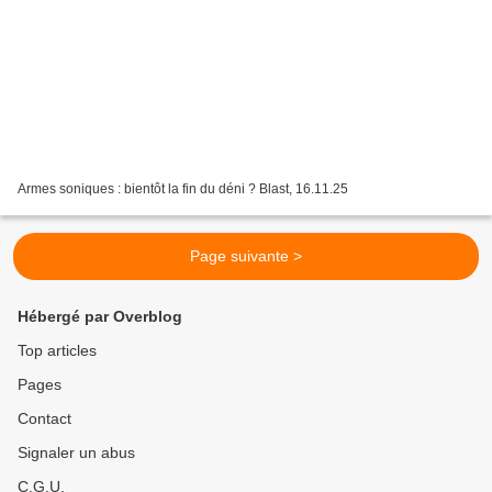
Armes soniques : bientôt la fin du déni ? Blast, 16.11.25
Page suivante >
Hébergé par Overblog
Top articles
Pages
Contact
Signaler un abus
C.G.U.