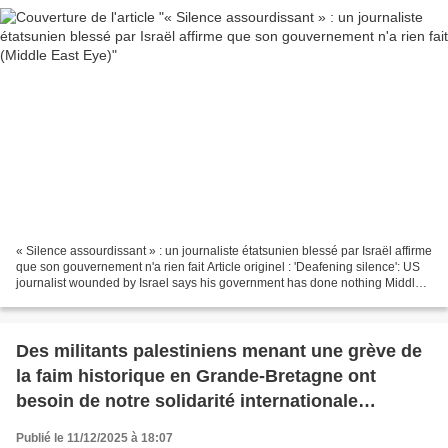
« Silence assourdissant » : un journaliste étatsunien blessé par Israël affirme
que son gouvernement n'a rien fait Article originel : 'Deafening silence': US
journalist wounded by Israel says his government has done nothing Middle
East Eye, 12.12.25 --------------------------------------------------------...
Des militants palestiniens menant une grève de
la faim historique en Grande-Bretagne ont
besoin de notre solidarité internationale
(Mondoweiss)
Publié le 11/12/2025 à 18:07