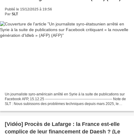
Publié le 15/12/2025 à 19:56
Par
SLT
Un journaliste syro-américain arrêté en Syrie à la suite de publications sur
Facebook AFP, 15.12.25 -------------------------------------------------------- Note de
SLT : Nous subissons des problèmes techniques depuis mars 2025, le
support technique n'étant...
[Vidéo] Procès de Lafarge : la France est-elle
complice de leur financement de Daesh ? (Le