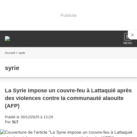
Publicité
MENU
Accueil
» syrie
syrie
La Syrie impose un couvre-feu à Lattaquié après
des violences contre la communauté alaouite
(AFP)
Publié le 30/12/2025 à 13:29
Par
SLT