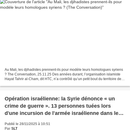
Au Mali, les djihadistes prennent-ils pour modèle leurs homologues syriens
? The Conversation, 25.11.25 Des années durant, l’organisation islamiste
Hayat Tahrir al-Cham, dit HTC, n’a contrôlé qu’un petit bout du territoire de la
Syrie, avant de saisir...
Opération israélienne: la Syrie dénonce « un
crime de guerre ». 13 personnes tuées lors
d'une incursion de l'armée israélienne dans le
sud de la Syrie (AFP)
Publié le 28/11/2025 à 10:51
Par
SLT