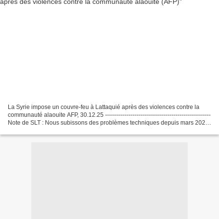
La Syrie impose un couvre-feu à Lattaquié après des violences contre la
communauté alaouite AFP, 30.12.25 ------------------------------------------------------
Note de SLT : Nous subissons des problèmes techniques depuis mars 2025,
le support technique...