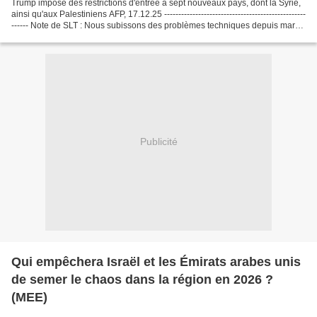
Trump impose des restrictions d'entrée à sept nouveaux pays, dont la Syrie,
ainsi qu'aux Palestiniens AFP, 17.12.25 --------------------------------------------------
------ Note de SLT : Nous subissons des problèmes techniques depuis mars
2025, le support...
Publicité
Qui empêchera Israël et les Émirats arabes unis
de semer le chaos dans la région en 2026 ?
(MEE)