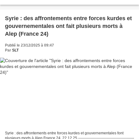
technique n'étant toujours...
Syrie : des affrontements entre forces kurdes et
gouvernementales ont fait plusieurs morts à
Alep (France 24)
Publié le 23/12/2025 à 09:47
Par
SLT
Syrie : des affrontements entre forces kurdes et gouvernementales font
plusieurs morts à Alep France 24, 22.12.25 ---------------------------------------------