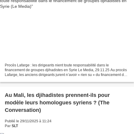
Procès Lafarge : les dirigeants nient toute responsabilité dans le
financement de groupes djihadistes en Syrie Le Media, 29.11.25 Au procès
Lafarge, les anciens dirigeants jurent n’avoir « rien su » du financement de
groupes djihadistes en Syrie. Entre...
Au Mali, les djihadistes prennent-ils pour
modèle leurs homologues syriens ? (The
Conversation)
Publié le 29/11/2025 à 11:24
Par
SLT