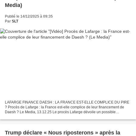
Media)
Publié le 14/12/2025 à 09:35
Par
SLT
LAFARGE FINANCE DAESH : LA FRANCE EST-ELLE COMPLICE DU PIRE
? Procès de Lafarge : la France est-elle complice de leur financement de
Daesh ? Le Media, 13.12.25 Le procès Lafarge dévoile un possible
aveuglement de l’État face aux versements du cimentier...
Trump déclare « Nous riposterons » après la