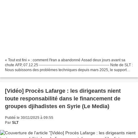
« Tout est fini » : comment l'Iran a abandonné Assad deux jours avant sa
chute AFP, 07.12.25 --------------------------------------------------------- Note de SLT :
Nous subissons des problèmes techniques depuis mars 2025, le support
technique n'étant...
[Vidéo] Procès Lafarge : les dirigeants nient
toute responsabilité dans le financement de
groupes djihadistes en Syrie (Le Media)
Publié le 30/11/2025 à 09:55
Par
SLT