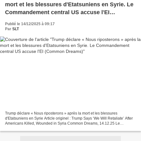
mort et les blessures d'Etatsuniens en Syrie. Le
Commandement central US accuse l'EI
(Common Dreams)
Publié le 14/12/2025 à 09:17
Par
SLT
Trump déclare « Nous riposterons » après la mort et les blessures
d'Etatsuniens en Syrie Article originel : Trump Says ‘We Will Retaliate’ After
Americans Killed, Wounded in Syria Common Dreams, 14.12.25 Le
Commandement central étatsunien a déclaré que...