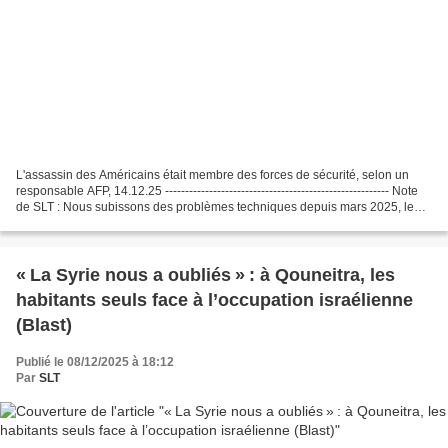
L'assassin des Américains était membre des forces de sécurité, selon un
responsable AFP, 14.12.25 -------------------------------------------------------- Note
de SLT : Nous subissons des problèmes techniques depuis mars 2025, le
support technique n'étant...
« La Syrie nous a oubliés » : à Qouneitra, les
habitants seuls face à l’occupation israélienne
(Blast)
Publié le 08/12/2025 à 18:12
Par
SLT