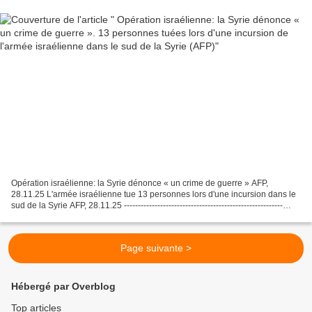
Opération israélienne: la Syrie dénonce « un crime de guerre » AFP,
28.11.25 L'armée israélienne tue 13 personnes lors d'une incursion dans le
sud de la Syrie AFP, 28.11.25 ---------------------------------------------------------
Note de SLT : Nous subissons...
Page suivante >
Hébergé par Overblog
Top articles