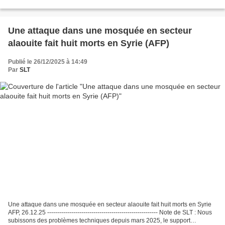
causant des massacres, en...
Une attaque dans une mosquée en secteur
alaouite fait huit morts en Syrie (AFP)
Publié le 26/12/2025 à 14:49
Par
SLT
Une attaque dans une mosquée en secteur alaouite fait huit morts en Syrie
AFP, 26.12.25 ------------------------------------------------------- Note de SLT : Nous
subissons des problèmes techniques depuis mars 2025, le support