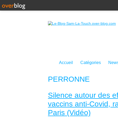
Accueil
Catégories
News
PERRONNE
Silence autour des e
vaccins anti-Covid, 
Paris (Vidéo)