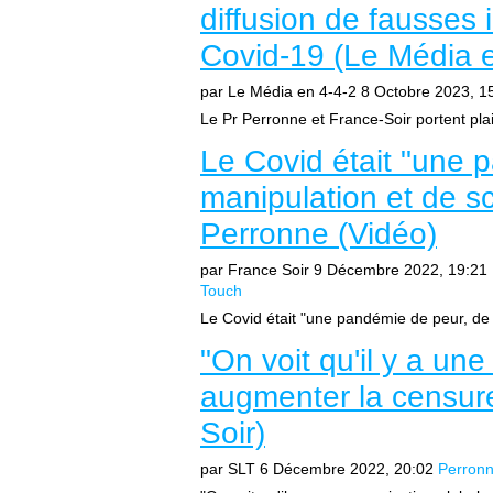
diffusion de fausses 
Covid-19 (Le Média e
par Le Média en 4-4-2
8 Octobre 2023, 1
Le Pr Perronne et France-Soir portent plai
Le Covid était "une 
manipulation et de sc
Perronne (Vidéo)
par France Soir
9 Décembre 2022, 19:21
Touch
Le Covid était "une pandémie de peur, de 
"On voit qu'il y a un
augmenter la censure
Soir)
par SLT
6 Décembre 2022, 20:02
Perron