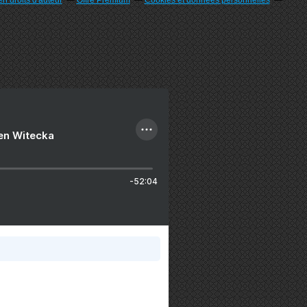
n droits d'auteur
Offre Premium
Cookies et données personnelles
ien Witecka
-52:04