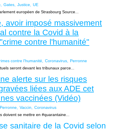
e
Gates
Justice
UE
arlement européen de Strasbourg Source...
e, avoir imposé massivement
l contre la Covid à la
"crime contre l'humanité"
rimes contre l'humanité
Coronavirus
Perronne
els seront devant les tribunaux parce...
e alerte sur les risques
ggravées liées aux ADE cet
nnes vaccinées (Vidéo)
Perronne
Vaccin
Coronavirus
s doivent se mettre en #quarantaine...
se sanitaire de la Covid selon