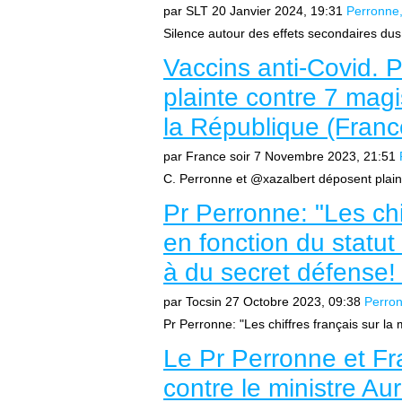
par SLT
20 Janvier 2024, 19:31
Perronne
Silence autour des effets secondaires dus
Vaccins anti-Covid. 
plainte contre 7 magi
la République (Franc
par France soir
7 Novembre 2023, 21:51
C. Perronne et @xazalbert déposent plaint
Pr Perronne: "Les chif
en fonction du statut
à du secret défense! 
par Tocsin
27 Octobre 2023, 09:38
Perro
Pr Perronne: "Les chiffres français sur la 
Le Pr Perronne et Fra
contre le ministre Au