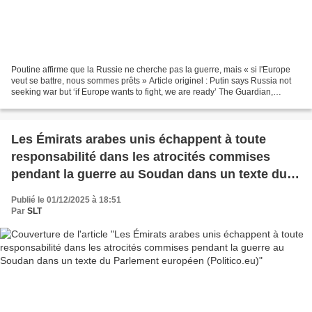
Poutine affirme que la Russie ne cherche pas la guerre, mais « si l'Europe
veut se battre, nous sommes prêts » Article originel : Putin says Russia not
seeking war but ‘if Europe wants to fight, we are ready’ The Guardian,
02.12.25 ---------------------------------------------------------...
Les Émirats arabes unis échappent à toute
responsabilité dans les atrocités commises
pendant la guerre au Soudan dans un texte du
Parlement européen (Politico.eu)
Publié le 01/12/2025 à 18:51
Par
SLT