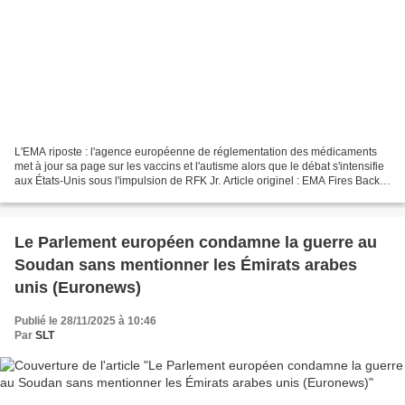
L'EMA riposte : l'agence européenne de réglementation des médicaments
met à jour sa page sur les vaccins et l'autisme alors que le débat s'intensifie
aux États-Unis sous l'impulsion de RFK Jr. Article originel : EMA Fires Back:
Europe’s Drug Regulator...
Le Parlement européen condamne la guerre au
Soudan sans mentionner les Émirats arabes
unis (Euronews)
Publié le 28/11/2025 à 10:46
Par
SLT