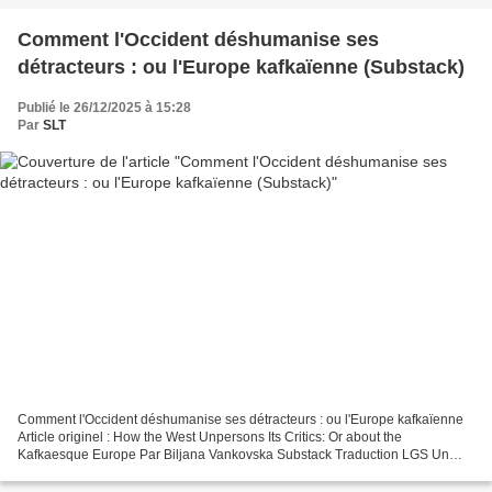
Comment l'Occident déshumanise ses
détracteurs : ou l'Europe kafkaïenne (Substack)
Publié le 26/12/2025 à 15:28
Par
SLT
Comment l'Occident déshumanise ses détracteurs : ou l'Europe kafkaïenne
Article originel : How the West Unpersons Its Critics: Or about the
Kafkaesque Europe Par Biljana Vankovska Substack Traduction LGS Un
passage du roman La Servante écarlate de Margaret...