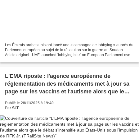
Les Émirats arabes unis ont lancé une « campagne de lobbying » auprès du
Parlement européen au sujet de la résolution sur la guerre au Soudan
Article originel : UAE launched 'lobbying blitz' on European Parliament over
Sudan war resolution Middle East...
L'EMA riposte : l'agence européenne de
réglementation des médicaments met à jour sa
page sur les vaccins et l'autisme alors que le
débat s'intensifie aux États-Unis sous
Publié le 28/11/2025 à 19:40
l'impulsion de RFK Jr. (TRailSite News)
Par
SLT