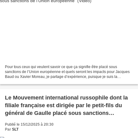
Pour tous ceux qui veulent savoir ce que ça signifie être placé sous
sanctions de l’Union européenne et quels seront les impacts pour Jacques
Baud ou Xavier Moreau, je partage d’expérience, puisque je suis la
première suissesse sanctionnée (depuis le...
Le Mouvement international russophile dont la
filiale française est dirigée par le petit-fils du
général de Gaulle placé sous sanctions
européennes (IO)
Publié le 15/12/2025 à 20:30
Par
SLT