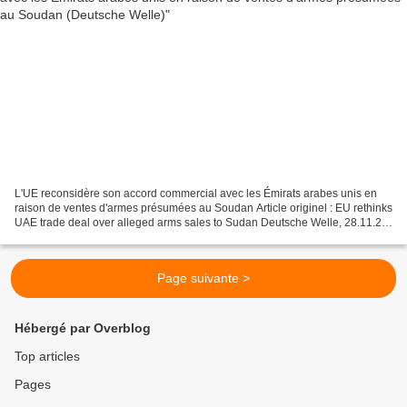
L'UE reconsidère son accord commercial avec les Émirats arabes unis en
raison de ventes d'armes présumées au Soudan Article originel : EU rethinks
UAE trade deal over alleged arms sales to Sudan Deutsche Welle, 28.11.25
----------------------------------------------------------...
Page suivante >
Hébergé par Overblog
Top articles
Pages