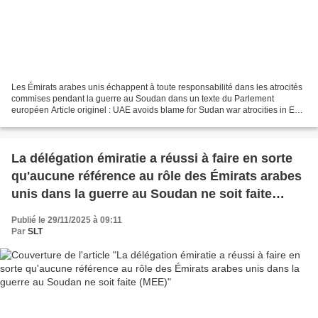
Les Émirats arabes unis échappent à toute responsabilité dans les atrocités
commises pendant la guerre au Soudan dans un texte du Parlement
européen Article originel : UAE avoids blame for Sudan war atrocities in EU
Parliament text Politico.eu, 01.12.25 ------------------------------------------------------
---...
La délégation émiratie a réussi à faire en sorte
qu'aucune référence au rôle des Émirats arabes
unis dans la guerre au Soudan ne soit faite
(MEE)
Publié le 29/11/2025 à 09:11
Par
SLT