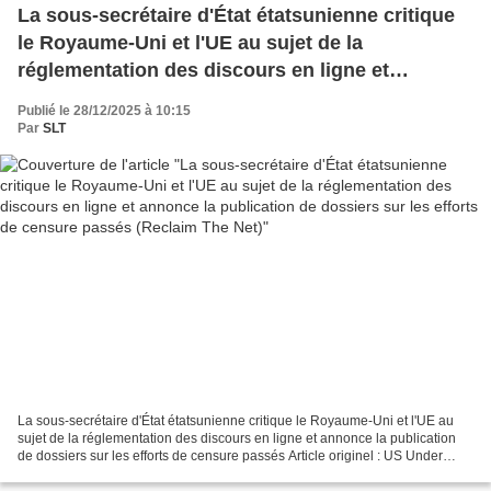
La sous-secrétaire d'État étatsunienne critique
le Royaume-Uni et l'UE au sujet de la
réglementation des discours en ligne et
annonce la publication de dossiers sur les
Publié le 28/12/2025 à 10:15
efforts de censure passés (Reclaim The Net)
Par
SLT
La sous-secrétaire d'État étatsunienne critique le Royaume-Uni et l'UE au
sujet de la réglementation des discours en ligne et annonce la publication
de dossiers sur les efforts de censure passés Article originel : US Under
Secretary of State Slams UK...