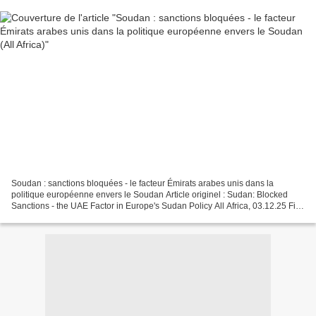
Soudan : sanctions bloquées - le facteur Émirats arabes unis dans la
politique européenne envers le Soudan Article originel : Sudan: Blocked
Sanctions - the UAE Factor in Europe's Sudan Policy All Africa, 03.12.25 Fin
novembre, l'Union européenne a publié...