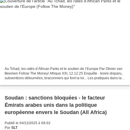
Au Tchad, les ratés d’African Parks et le soutien de l’Europe Par Olivier van
Beemen Follow The Money/ Afrique XXI, 12.12.25 Enquête · Ivoire disparu,
subventions détournées, braconniers qui font la loi... Les pratiques dans la
réserve naturelle de Zakouma...
Soudan : sanctions bloquées - le facteur
Émirats arabes unis dans la politique
européenne envers le Soudan (All Africa)
Publié le 04/12/2025 à 08:02
Par
SLT