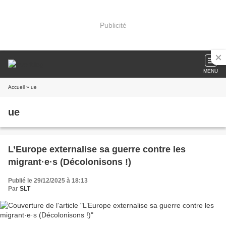
Publicité
MENU
Accueil
» ue
ue
L’Europe externalise sa guerre contre les
migrant·e·s (Décolonisons !)
Publié le 29/12/2025 à 18:13
Par
SLT