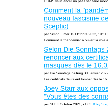
L'OMS veut lancer un pass sanitaire mond
Comment la "pandémi
nouveau fascisme de 
Sceptic)
par Simon Elmer
15 Octobre 2022, 13:11
Comment la "pandémie" a ouvert la voie a
Selon Die Sonntags Z
renoncer aux certific
masques dès le 16.0
par Die Sonntags Zeitung
30 Janvier 2022
Les certificats devraient tomber dès le 16 fév
Joey Starr aux oppos
"Vous êtes des conna
par SLT
4 Octobre 2021, 21:09
JOey Star