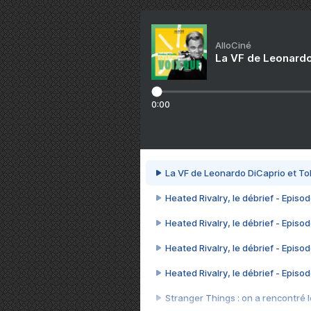
AlloCiné
La VF de Leonardo
0:00
La VF de Leonardo DiCaprio et To
Heated Rivalry, le débrief - Episod
Heated Rivalry, le débrief - Episod
Heated Rivalry, le débrief - Episod
Heated Rivalry, le débrief - Episod
Stranger Things : on a rencontré le