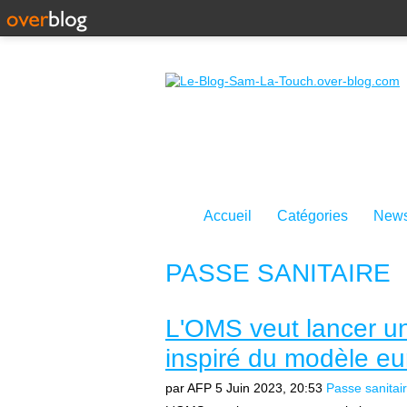
Accueil
Catégories
News
PASSE SANITAIRE
L'OMS veut lancer un
inspiré du modèle e
par AFP
5 Juin 2023, 20:53
Passe sanitai