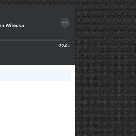
ien Witecka
-52:04